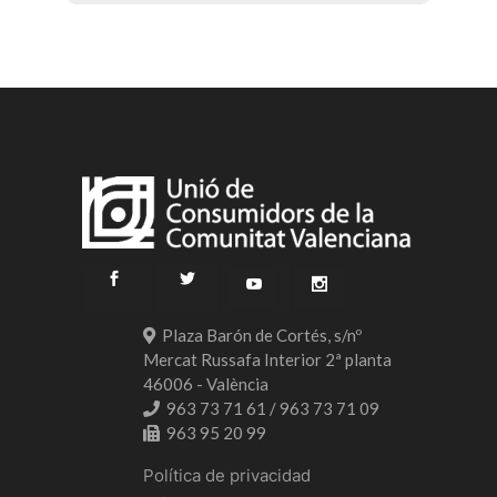
Plaza Barón de Cortés, s/nº
Mercat Russafa Interior 2ª planta
46006 - València
963 73 71 61 / 963 73 71 09
963 95 20 99
Política de privacidad