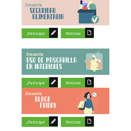
¡Participa!
Noticias
¡Participa!
Noticias
¡Participa!
Noticias