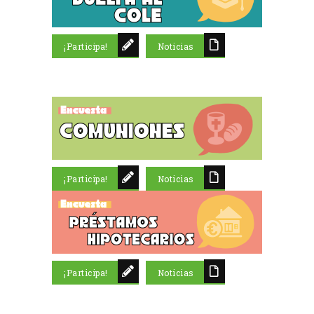
¡Participa!
Noticias
¡Participa!
Noticias
¡Participa!
Noticias