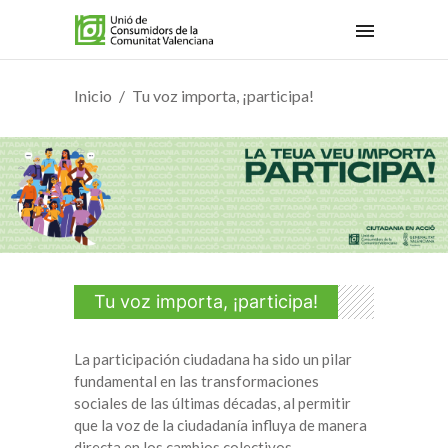
Inicio
Tu voz importa, ¡participa!
Tu voz importa, ¡participa!
La participación ciudadana ha sido un pilar
fundamental en las transformaciones
sociales de las últimas décadas, al permitir
que la voz de la ciudadanía influya de manera
directa en los cambios colectivos.