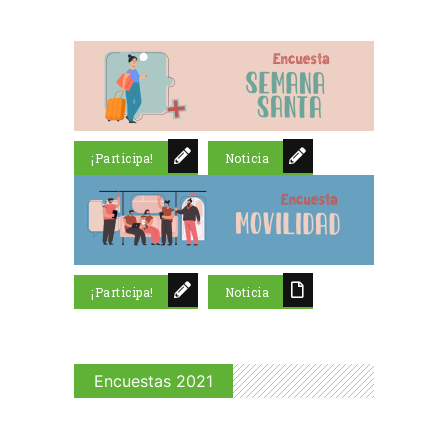
¡Participa!
Noticia
¡Participa!
Noticia
Encuestas 2021