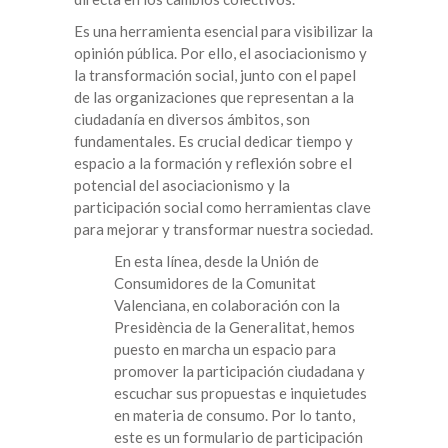
Es una herramienta esencial para visibilizar la
opinión pública. Por ello, el asociacionismo y
la transformación social, junto con el papel
de las organizaciones que representan a la
ciudadanía en diversos ámbitos, son
fundamentales. Es crucial dedicar tiempo y
espacio a la formación y reflexión sobre el
potencial del asociacionismo y la
participación social como herramientas clave
para mejorar y transformar nuestra sociedad.
En esta línea, desde la Unión de
Consumidores de la Comunitat
Valenciana, en colaboración con la
Presidència de la Generalitat, hemos
puesto en marcha un espacio para
promover la participación ciudadana y
escuchar sus propuestas e inquietudes
en materia de consumo. Por lo tanto,
este es un formulario de participación