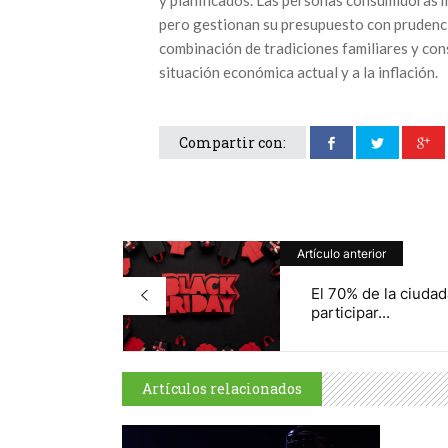
pero gestionan su presupuesto con prudenci
combinación de tradiciones familiares y con
situación económica actual y a la inflación.
Compartir con:
Artículo anterior
El 70% de la ciudad
participar...
Artículos relacionados