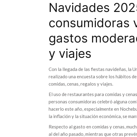
Navidades 2025
consumidoras v
gastos moderad
y viajes
Con la llegada de las fiestas navideñas, la
realizado una encuesta sobre los hábitos de
comidas, cenas, regalos y viajes.
El uso de restaurantes para comidas y cenas 
personas consumidoras celebró alguna comid
hacerlo este año, especialmente en Nochebue
la inflación y la situación económica, se man
Respecto al gasto en comidas y cenas, muc
al del año pasado, mientras que otras prevé