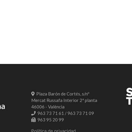
Plaza Barón de Cortés, s/nº
Mercat Russafa Interior 2ª planta
46006 - València
963 73 71 61 / 963 73 71 09
963 95 20 99
Política de privacidad