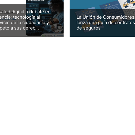
salud digital a debate en
encia: tecnología al
La Unión de Consumidores
vicio de la ciudadanía y
lanza una guía de contratos
peto a sus derec...
de seguros