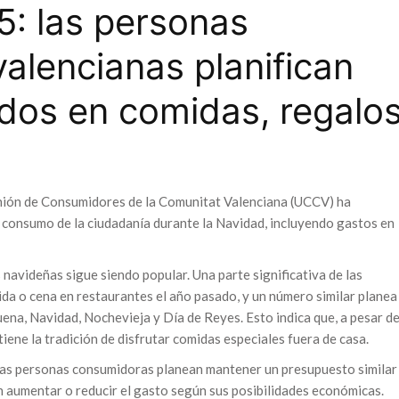
: las personas
alencianas planifican
os en comidas, regalo
 Unión de Consumidores de la Comunitat Valenciana (UCCV) ha
 consumo de la ciudadanía durante la Navidad, incluyendo gastos en
navideñas sigue siendo popular. Una parte significativa de las
a o cena en restaurantes el año pasado, y un número similar planea
na, Navidad, Nochevieja y Día de Reyes. Esto indica que, a pesar d
tiene la tradición de disfrutar comidas especiales fuera de casa.
has personas consumidoras planean mantener un presupuesto similar
n aumentar o reducir el gasto según sus posibilidades económicas.