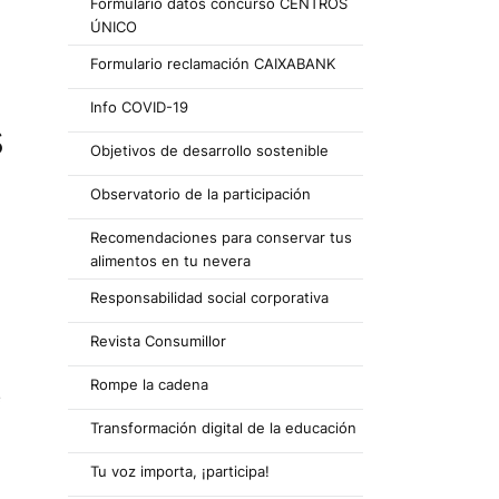
Formulario datos concurso CENTROS
ÚNICO
Formulario reclamación CAIXABANK
Info COVID-19
s
Objetivos de desarrollo sostenible
Observatorio de la participación
Recomendaciones para conservar tus
alimentos en tu nevera
Responsabilidad social corporativa
Revista Consumillor
Rompe la cadena
e
Transformación digital de la educación
Tu voz importa, ¡participa!