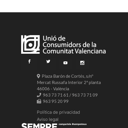
Plaza Barón de Cortés, s/nº
Mercat Russafa Interior 2ª planta
46006 - València
963 73 71 61 / 963 73 71 09
963 95 20 99
Política de privacidad
Aviso legal