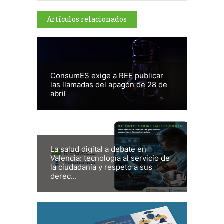
Artículos relacionados
ConsumES exige a REE publicar
las llamadas del apagón de 28 de
abril
La salud digital a debate en
Valencia: tecnología al servicio de
la ciudadanía y respeto a sus
derec...