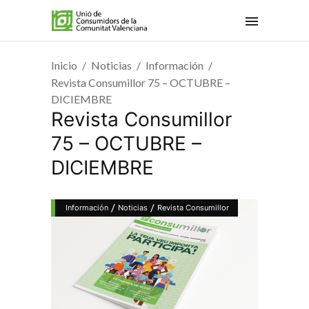
Inicio
Noticias
Información
Revista Consumillor 75 – OCTUBRE –
DICIEMBRE
Revista Consumillor
75 – OCTUBRE –
DICIEMBRE
/
/
Información
Noticias
Revista Consumillor