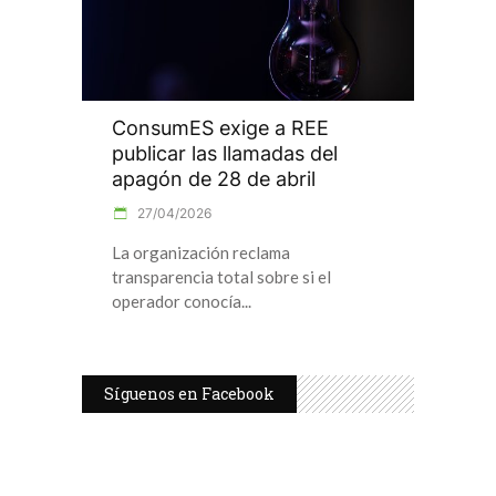
ConsumES exige a REE
publicar las llamadas del
apagón de 28 de abril
27/04/2026
La organización reclama
transparencia total sobre si el
operador conocía
Síguenos en Facebook