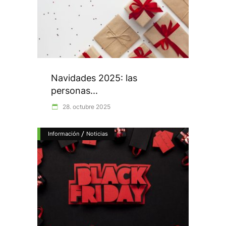
Navidades 2025: las
personas...
28. octubre 2025
/
Información
Noticias