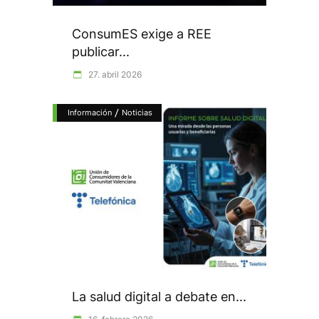
ConsumES exige a REE
publicar...
27. abril 2026
/
Información
Noticias
La salud digital a debate en...