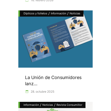
16. febrero 2026
/
/
Dípticos y folletos
Información
Noticias
La Unión de Consumidores
lanz...
28. octubre 2025
/
/
Información
Noticias
Revista Consumillor