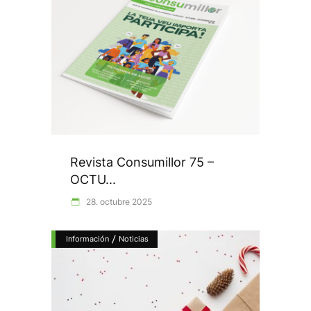
Revista Consumillor 75 –
OCTU...
28. octubre 2025
/
Información
Noticias