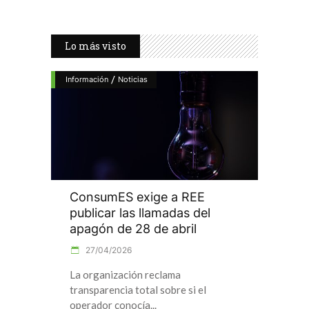
Lo más visto
/
Información
Noticias
ConsumES exige a REE
publicar las llamadas del
apagón de 28 de abril
27/04/2026
La organización reclama
transparencia total sobre si el
operador conocía