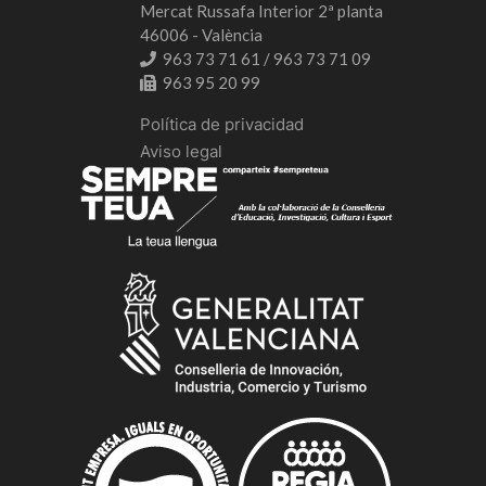
Mercat Russafa Interior 2ª planta
46006 - València
963 73 71 61 / 963 73 71 09
963 95 20 99
Política de privacidad
Aviso legal