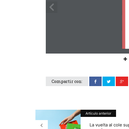
Compartir con:
Artículo anterior
La vuelta al cole s