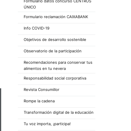
Formulario datos concurso CENTROS
ÚNICO
Formulario reclamación CAIXABANK
Info COVID-19
Objetivos de desarrollo sostenible
Observatorio de la participación
Recomendaciones para conservar tus
alimentos en tu nevera
Responsabilidad social corporativa
Revista Consumillor
Rompe la cadena
Transformación digital de la educación
Tu voz importa, ¡participa!