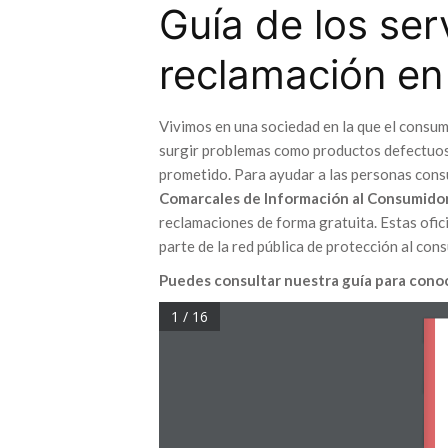
Guía de los ser
reclamación en
Vivimos en una sociedad en la que el consum
surgir problemas como productos defectuosos
prometido. Para ayudar a las personas cons
Comarcales de Información al Consumido
reclamaciones de forma gratuita. Estas of
parte de la red pública de protección al con
Puedes consultar nuestra guía para conoc
1 / 16