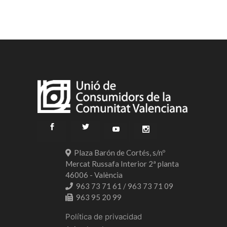
Plaza Barón de Cortés, s/nº
Mercat Russafa Interior 2ª planta
46006 - València
963 73 71 61 / 963 73 71 09
963 95 20 99
Política de privacidad