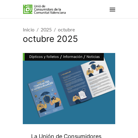
Inicio
2025
octubre
octubre 2025
/
/
Dípticos y folletos
Información
Noticias
La Unión de Consumidores