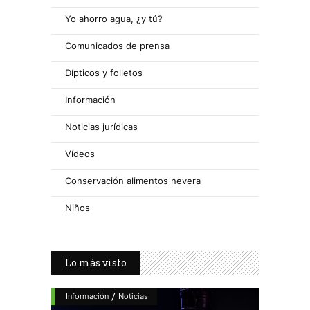
Yo ahorro agua, ¿y tú?
Comunicados de prensa
Dípticos y folletos
Información
Noticias jurídicas
Vídeos
Conservación alimentos nevera
Niños
Lo más visto
/
Información
Noticias