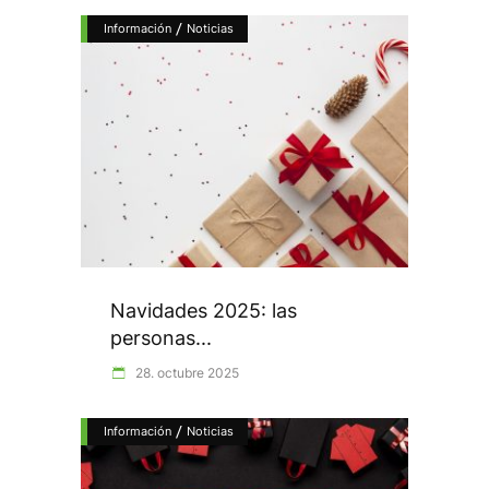
/
Información
Noticias
Navidades 2025: las
personas...
28. octubre 2025
/
Información
Noticias