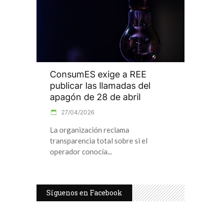
ConsumES exige a REE
publicar las llamadas del
apagón de 28 de abril
27/04/2026
La organización reclama
transparencia total sobre si el
operador conocía
Síguenos en Facebook