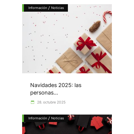
/
Información
Noticias
Navidades 2025: las
personas...
28. octubre 2025
/
Información
Noticias