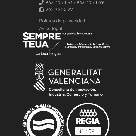
963 73 71 61 / 963 73 71 09
963 95 20 99
Política de privacidad
Aviso legal