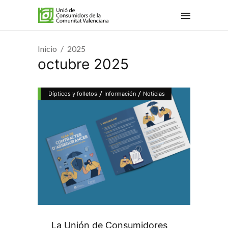
Inicio
2025
octubre 2025
/
/
Dípticos y folletos
Información
Noticias
La Unión de Consumidores