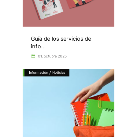
Guía de los servicios de
info...
01. octubre 2025
/
Información
Noticias