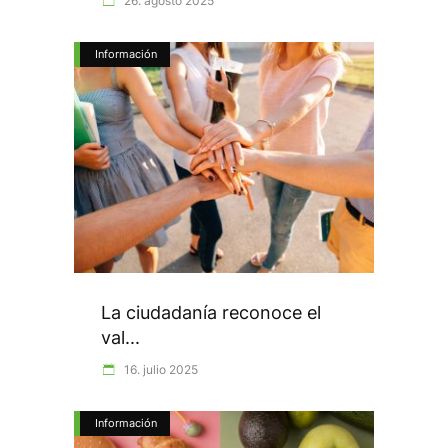
26. agosto 2025
Información
La ciudadanía reconoce el
val...
16. julio 2025
Información