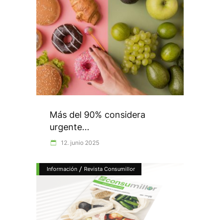
Más del 90% considera
urgente...
12. junio 2025
/
Información
Revista Consumillor