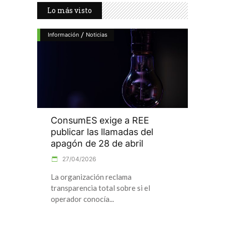
Lo más visto
/
Información
Noticias
ConsumES exige a REE
publicar las llamadas del
apagón de 28 de abril
27/04/2026
La organización reclama
transparencia total sobre si el
operador conocía