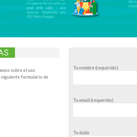
AS
Tu nombre (requerido)
vamos sobre el uso
 siguiente formulario de
Tu email (requerido)
Tu duda