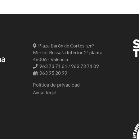
Plaza Barón de Cortés, s/nº
Mercat Russafa Interior 2ª planta
46006 - València
963 73 71 61 / 963 73 71 09
963 95 20 99
Política de privacidad
Aviso legal