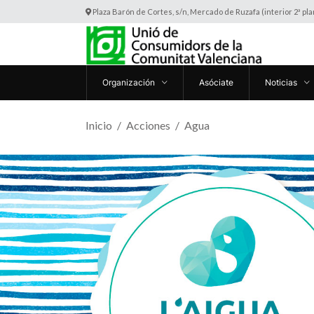
Plaza Barón de Cortes, s/n, Mercado de Ruzafa (interior 2ª pl
Organización
Asóciate
Noticias
Inicio
Acciones
Agua