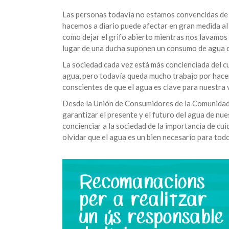
Las personas todavía no estamos convencidas de 
hacemos a diario puede afectar en gran medida al
como dejar el grifo abierto mientras nos lavamos
lugar de una ducha suponen un consumo de agua de
La sociedad cada vez está más concienciada del c
agua, pero todavía queda mucho trabajo por hace
conscientes de que el agua es clave para nuestra 
Desde la Unión de Consumidores de la Comunida
garantizar el presente y el futuro del agua de nue
concienciar a la sociedad de la importancia de c
olvidar que el agua es un bien necesario para todo