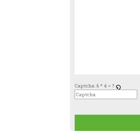
Captcha:
6 * 4 = ?