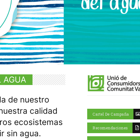
L AGUA
ida de nuestro
nuestra calidad
Cartel De Campaña
stros ecosistemas
Recomendaciones
ir sin agua.