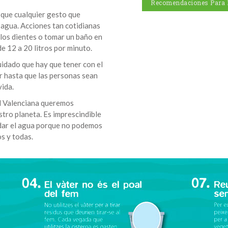
Recomendaciones Para 
que cualquier gesto que
 agua. Acciones tan cotidianas
 los dientes o tomar un baño en
 12 a 20 litros por minuto.
uidado que hay que tener con el
r hasta que las personas sean
vida.
d Valenciana queremos
stro planeta. Es imprescindible
uidar el agua porque no podemos
s y todas.