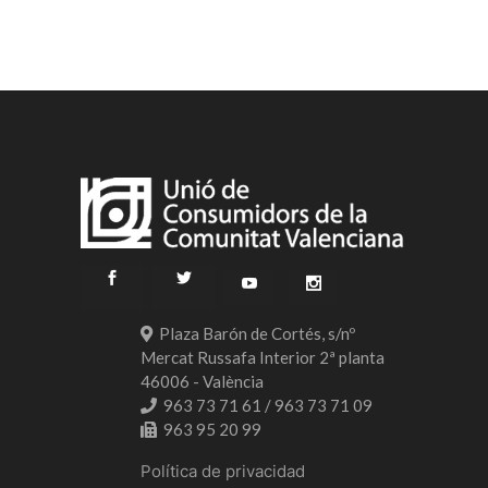
Plaza Barón de Cortés, s/nº
Mercat Russafa Interior 2ª planta
46006 - València
963 73 71 61 / 963 73 71 09
963 95 20 99
Política de privacidad