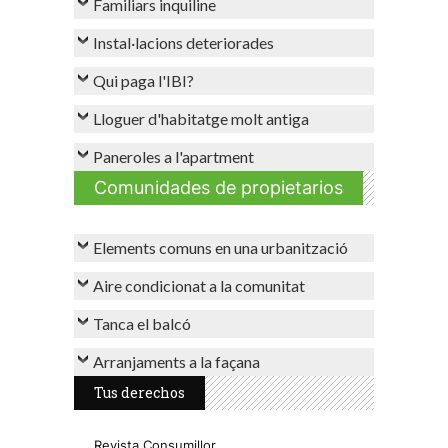
Familiars inquiline
Instal·lacions deteriorades
Qui paga l'IBI?
Lloguer d'habitatge molt antiga
Paneroles a l'apartment
Comunidades de propietarios
Elements comuns en una urbanització
Aire condicionat a la comunitat
Tanca el balcó
Arranjaments a la façana
Tus derechos
Revista Consumillor