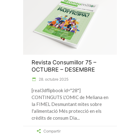
Revista Consumillor 75 –
OCTUBRE – DESEMBRE
28. octubre 2025
[real3dflipbook id="28"]
CONTINGUTS L'OMIC de Meliana en
la FIMEL Desmuntant mites sobre
l'alimentació Més protecció en els
crèdits de consum Dia
Compartir