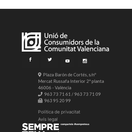
Plaza Barón de Cortés, s/nº
Mercat Russafa Interior 2ª planta
46006 - València
963 73 71 61 / 963 73 71 09
963 95 20 99
Política de privacitat
Avís legal