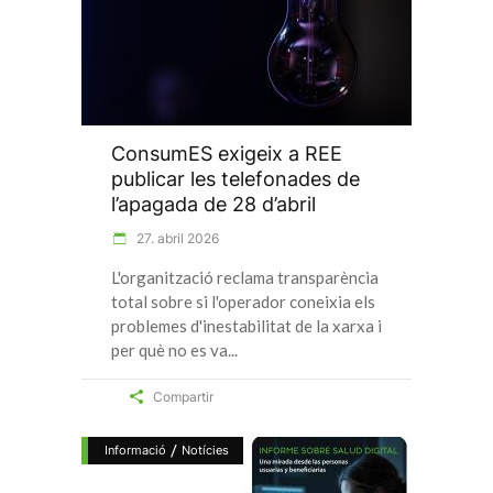
ConsumES exigeix a REE
publicar les telefonades de
l’apagada de 28 d’abril
27. abril 2026
L'organització reclama transparència
total sobre si l'operador coneixia els
problemes d'inestabilitat de la xarxa i
per què no es va
Compartir
/
Informació
Notícies