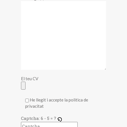
El teu CV
He llegit i accepte la politica de
privacitat
Captcha:
6 - 5 = ?