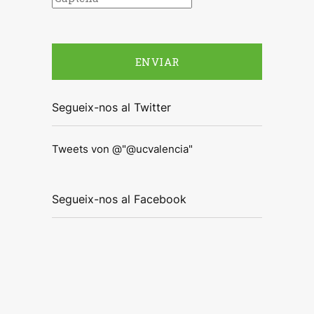
Segueix-nos al Twitter
Tweets von @"@ucvalencia"
Segueix-nos al Facebook