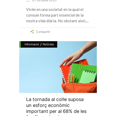
01. octubre 2025
Vivim en una societat en la qual el
consum forma part essencial de la
nostra vida diària. No obstant això,
Compartir
/
Informació
Notícies
La tornada al col·le suposa
un esforç econòmic
important per al 68% de les