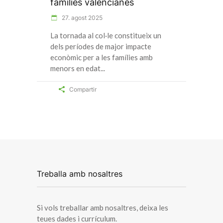
famílies valencianes
27. agost 2025
La tornada al col·le constitueix un
dels períodes de major impacte
econòmic per a les famílies amb
menors en edat
Compartir
Treballa amb nosaltres
Si vols treballar amb nosaltres, deixa les
teues dades i currículum.