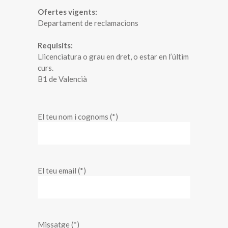
Ofertes vigents:
Departament de reclamacions
Requisits:
Llicenciatura o grau en dret, o estar en l’últim
curs.
B1 de Valencià
El teu nom i cognoms (*)
El teu email (*)
Missatge (*)