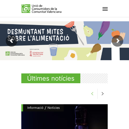
Últimes notícies
/
Informació
Notícies