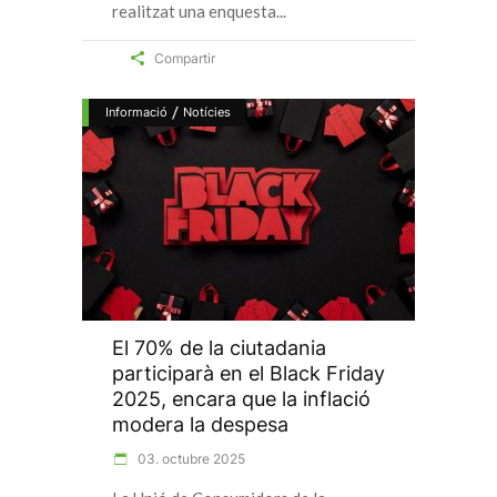
realitzat una enquesta
Compartir
/
Informació
Notícies
El 70% de la ciutadania
participarà en el Black Friday
2025, encara que la inflació
modera la despesa
03. octubre 2025