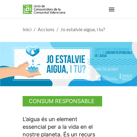
Inici
Accions
Jo estalvie aigua, i tu?
CONSUM RESPONSABLE
DE L'AIGUA
L’aigua és un element
essencial per a la vida en el
nostre planeta. És un recurs