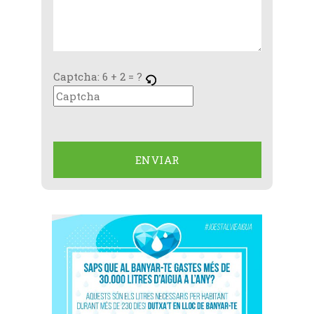
Captcha:
6 + 2 = ?