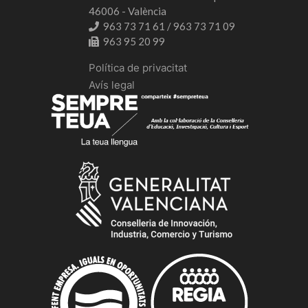
46006 - València
963 73 71 61 / 963 73 71 09
963 95 20 99
Política de privacitat
Avís legal