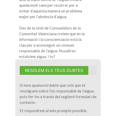
queda molt camí per recórrer per a
evitar d’aquesta manera un problema
major per l’absència d’aigua.
Des de la Unió de Consumidors de la
Comunitat Valenciana creiem que en la
informació i la conscienciació està la
clau per a aconseguir un consum
responsable de l’aigua. Nosaltres
estalviem aigua. I tu?
RESOLEM ELS TEUS DUBTES
Si tens qualsevol dubte que vols que et
resolguem sobre l’ús responsable de l’aigua,
pots fer-ho a través del següent formulari de
contacte.
Et respondrem al més prompte possible.