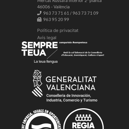
Mercat Russafa Interior 2ª planta
46006 - València
963 73 71 61 / 963 73 71 09
963 95 20 99
Política de privacitat
Avís legal