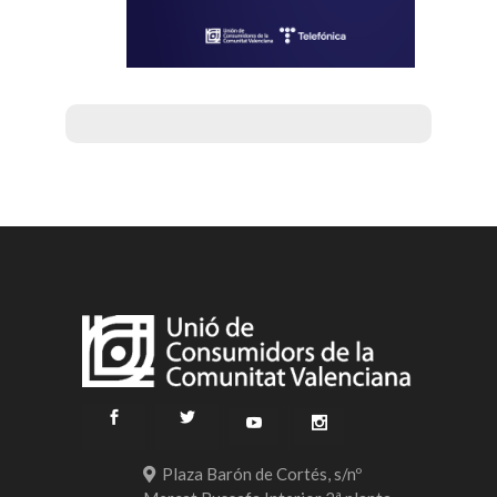
Plaza Barón de Cortés, s/nº