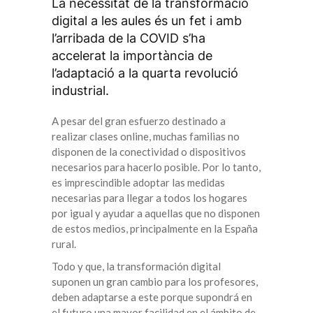
La necessitat de la transformació
digital a les aules és un fet i amb
l’arribada de la COVID s’ha
accelerat la importància de
l’adaptació a la quarta revolució
industrial.
A pesar del gran esfuerzo destinado a
realizar clases online, muchas familias no
disponen de la conectividad o dispositivos
necesarios para hacerlo posible. Por lo tanto,
es imprescindible adoptar las medidas
necesarias para llegar a todos los hogares
por igual y ayudar a aquellas que no disponen
de estos medios, principalmente en la España
rural.
Todo y que, la transformación digital
suponen un gran cambio para los profesores,
deben adaptarse a este porque supondrá en
el futuro una mayor facilidad en el ámbito de