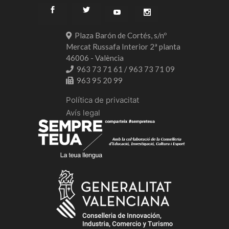
Plaza Barón de Cortés, s/nº
Mercat Russafa Interior 2ª planta
46006 - València
963 73 71 61 / 963 73 71 09
963 95 20 99
Política de privacitat
Avís legal