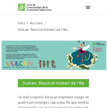
Inici
Accions
Vulcan. Resol el misteri de l’illa
Vulcan. Resol el misteri de l'illa
Un mail sospitós inicia un trepidant viatge de
quatre personatges cap a una illa que sembla
abandonada, on un volcà escup tota mena de