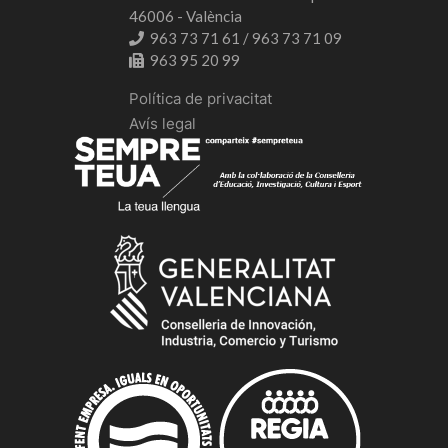
46006 - València
963 73 71 61 / 963 73 71 09
963 95 20 99
Política de privacitat
Avís legal