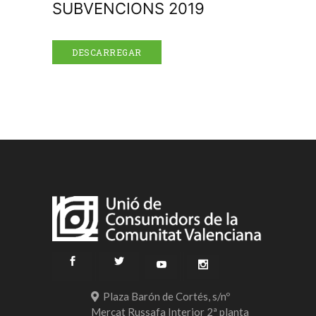
SUBVENCIONS 2019
DESCARREGAR
Plaza Barón de Cortés, s/nº
Mercat Russafa Interior 2ª planta