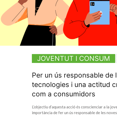
JOVENTUT I CONSUM
Per un ús responsable de 
tecnologies i una actitud cr
com a consumidors
L’objectiu d’aquesta acció és conscienciar a la jov
importància de fer un ús responsable de les noves