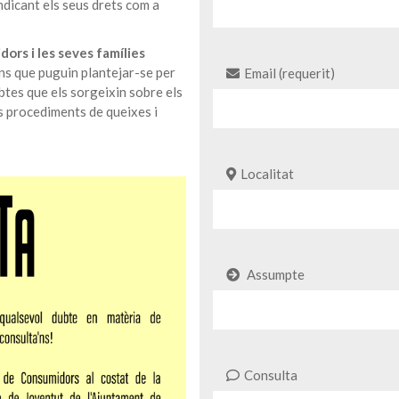
ndicant els seus drets com a
dors i les seves famílies
ns que puguin plantejar-se per
Email (requerit)
ubtes que els sorgeixin sobre els
s procediments de queixes i
Localitat
Assumpte
Consulta