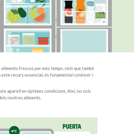
ls aliments frescos per més temps, sinó que també
m este recurs essencial, és fonamental conéixer i
ste aparell en òptimes condicions. Així, no sols
els nostres aliments.