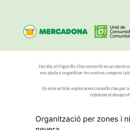
Hui dia, el frigorífic s’ha convertit en un elec
ens ajuda a organitzar les nostres compres i pla
En este article, explorarem consells clau per a
reduirem el desaprof
Organització per zones i ni
nevera