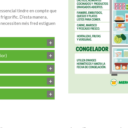
s essencial tindre en compte que
frigorífic. D’esta manera,
 necessiten més fred estiguen
ior)