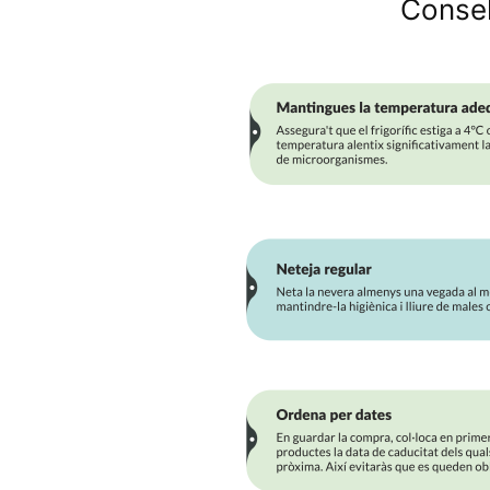
Consel