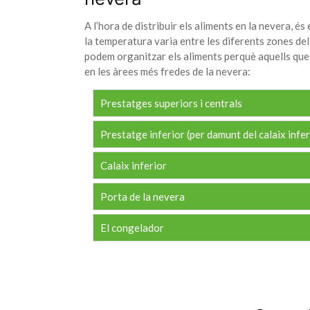
A l’hora de distribuir els aliments en la nevera, é
la temperatura varia entre les diferents zones del 
podem organitzar els aliments perquè aquells que
en les àrees més fredes de la nevera:
Prestatges superiors i centrals
Prestatge inferior (per damunt del calaix infer
Calaix inferior
Porta de la nevera
El congelador