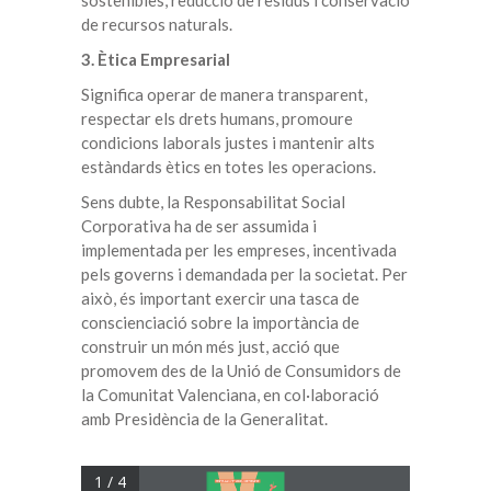
sostenibles, reducció de residus i conservació
de recursos naturals.
3. Ètica Empresarial
Significa operar de manera transparent,
respectar els drets humans, promoure
condicions laborals justes i mantenir alts
estàndards ètics en totes les operacions.
Sens dubte, la Responsabilitat Social
Corporativa ha de ser assumida i
implementada per les empreses, incentivada
pels governs i demandada per la societat. Per
això, és important exercir una tasca de
conscienciació sobre la importància de
construir un món més just, acció que
promovem des de la Unió de Consumidors de
la Comunitat Valenciana, en col·laboració
amb Presidència de la Generalitat.
1 / 4