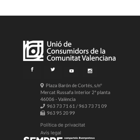
Plaza Barón de Cortés, s/nº
Mercat Russafa Interior 2ª planta
46006 - València
963 73 71 61 / 963 73 71 09
963 95 20 99
Política de privacitat
Avís legal