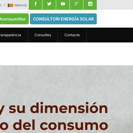
o
Valencià
#consumillor
CONSULTORI ENERGÍA SOLAR
ransparència
Consultes
Contacte