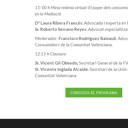
11: 00 h Mesa redona virtual: El paper dels consumid
en la Mediació
Dª Laura Ribera Francés
. Advocada i experta en
Sr. Roberto Serrano Reyes
. Advocat especialitz
Moderador:
Francisco Rodríguez Baixauli
. Advo
Consumidors de la Comunitat Valenciana.
12:15 h Clausura
Sr. Vicent Gil Olmedo,
Secretari General de la 
Sr. Vicente Inglada Alcaide.
Secretari de la Unió
Comunitat Valenciana
CONSULTA EL PROGRAMA