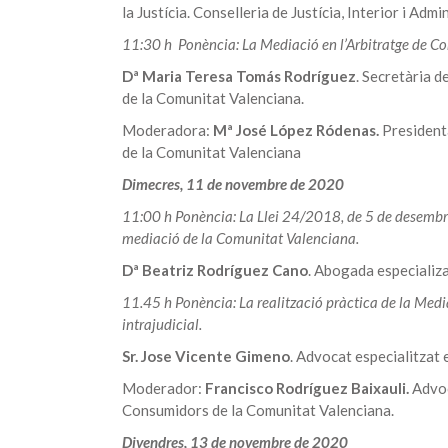
la Justícia. Conselleria de Justícia, Interior i Adm
11:30 h Ponència: La Mediació en l’Arbitratge de C
Dª Maria Teresa Tomás Rodríguez
. Secretària d
de la Comunitat Valenciana.
Moderadora:
Mª José López Ródenas.
President
de la Comunitat Valenciana
Dimecres, 11 de novembre de 2020
11:00 h Ponència: La Llei 24/2018, de 5 de desembre
mediació de la Comunitat Valenciana.
Dª Beatriz Rodríguez Cano
. Abogada especializ
11.45 h Ponència: La realització pràctica de la Media
intrajudicial.
Sr. Jose Vicente Gimeno
. Advocat especialitzat 
Moderador:
Francisco Rodríguez Baixauli.
Advoc
Consumidors de la Comunitat Valenciana.
Divendres, 13 de novembre de 2020