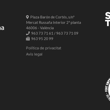
Plaza Barón de Cortés, s/nº
Mercat Russafa Interior 2ª planta
46006 - València
963 73 71 61 / 963 73 71 09
963 95 20 99
Política de privacitat
Avís legal