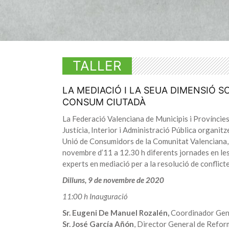
TALLER
LA MEDIACIÓ I LA SEUA DIMENSIÓ SO
CONSUM CIUTADÀ
La Federació Valenciana de Municipis i Províncies
Justícia, Interior i Administració Pública organitz
Unió de Consumidors de la Comunitat Valenciana, e
novembre d’11 a 12.30 h diferents jornades en le
experts en mediació per a la resolució de conflic
Dilluns, 9 de novembre de 2020
11:00 h Inauguració
Sr. Eugeni De Manuel Rozalén,
Coordinador Gen
Sr. José García Añón
, Director General de Refor