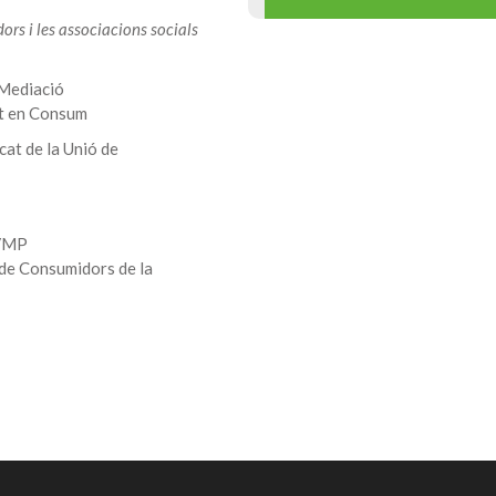
ors i les associacions socials
 Mediació
at en Consum
cat de la Unió de
FVMP
 de Consumidors de la