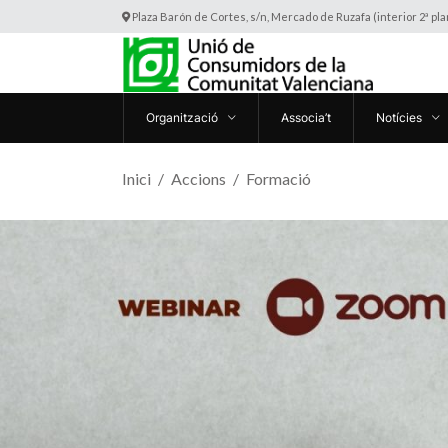
Plaza Barón de Cortes, s/n, Mercado de Ruzafa (interior 2ª pl
Organització
Associa’t
Notícies
Inici
Accions
Formació