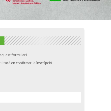
n aquest formulari.
acilitarà en confirmar la inscripció