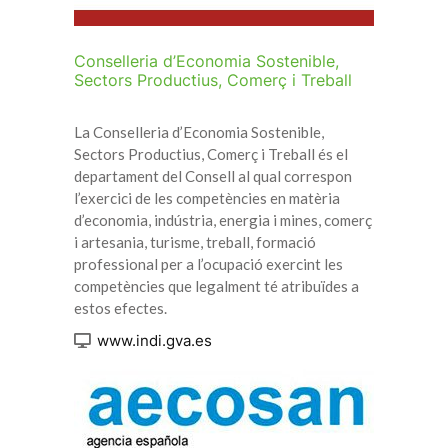
Conselleria d’Economia Sostenible,
Sectors Productius, Comerç i Treball
La Conselleria d’Economia Sostenible,
Sectors Productius, Comerç i Treball és el
departament del Consell al qual correspon
l’exercici de les competències en matèria
d’economia, indústria, energia i mines, comerç
i artesania, turisme, treball, formació
professional per a l’ocupació exercint les
competències que legalment té atribuïdes a
estos efectes.
www.indi.gva.es