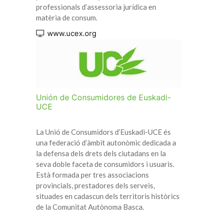
professionals d’assessoria jurídica en
matèria de consum.
www.ucex.org
Unión de Consumidores de Euskadi-
UCE
La Unió de Consumidors d’Euskadi-UCE és
una federació d’àmbit autonòmic dedicada a
la defensa dels drets dels ciutadans en la
seva doble faceta de consumidors i usuaris.
Està formada per tres associacions
provincials, prestadores dels serveis,
situades en cadascun dels territoris històrics
de la Comunitat Autònoma Basca.