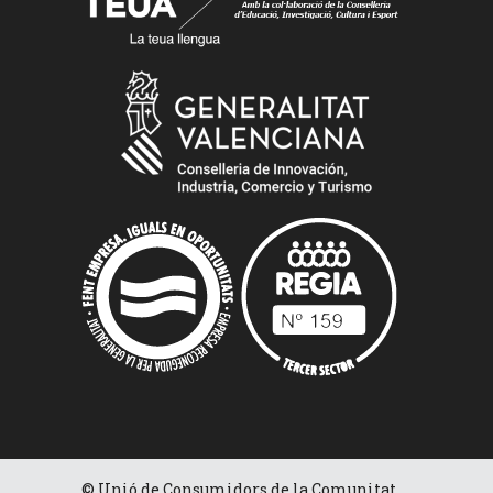
© Unió de Consumidors de la Comunitat