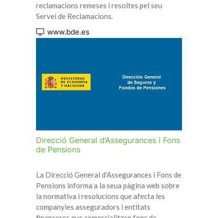
reclamacions remeses i resoltes pel seu
Servei de Reclamacions.
www.bde.es
Direcció General d’Assegurances i Fons
de Pensions
La Direcció General d’Assegurances i Fons de
Pensions informa a la seua pàgina web sobre
la normativa i resolucions que afecta les
companyies asseguradors i entitats
financeres que comercialitzen fons de