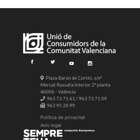
Plaza Barón de Cortés, s/nº
Mercat Russafa Interior 2ª planta
46006 - València
963 73 71 61 / 963 73 71 09
963 95 20 99
Política de privacitat
Avís legal