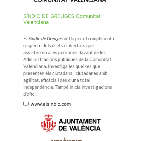
SÍNDIC DE GREUGES Comunitat
Valenciana
El
Síndic de Greuges
vetla per el compliment i
respecte dels drets i llibertats que
assisteixen a les persones davant de les
Administracions públiques de la Comunitat
Valenciana. Investiga les queixes que
presenten els ciutadans i ciutadanes amb
agilitat, eficàcia i des d’una total
independència. També inicia investigacions
d’ofici.
www.elsindic.com