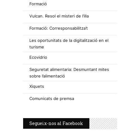
Formació
Vulcan. Resol el misteri de l’illa
Formació: Corresponsabilitza’t
Les oportunitats de la digitalització en el
turisme
Ecovidrio
Seguretat alimentaria: Desmuntant mites
sobre l’alimentació
Xiquets
Comunicats de premsa
Segueix-nos al Facebook