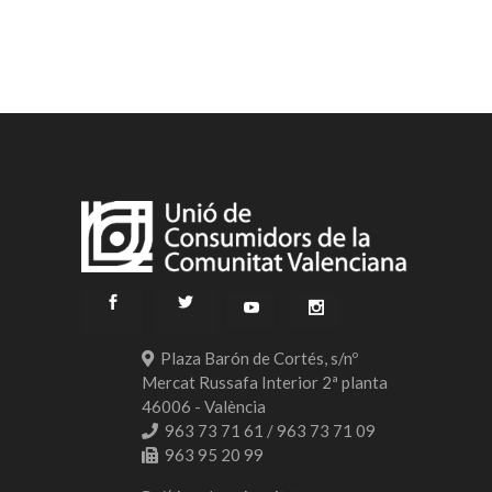
Plaza Barón de Cortés, s/nº
Mercat Russafa Interior 2ª planta
46006 - València
963 73 71 61 / 963 73 71 09
963 95 20 99