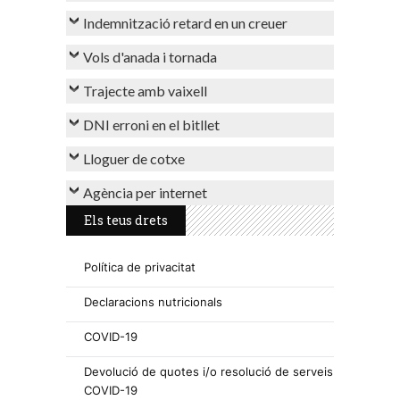
Indemnització retard en un creuer
Vols d'anada i tornada
Trajecte amb vaixell
DNI erroni en el bitllet
Lloguer de cotxe
Agència per internet
Els teus drets
Política de privacitat
Declaracions nutricionals
COVID-19
Devolució de quotes i/o resolució de serveis
COVID-19