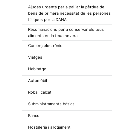
Ajudes urgents per a pal·liar la pèrdua de
béns de primera necessitat de les persones
físiques per la DANA
Recomanacions per a conservar els teus
aliments en la teua nevera
Comerç electrònic
Viatges
Habitatge
Automòbil
Roba i calçat
Subministraments bàsics
Bancs
Hostaleria i allotjament