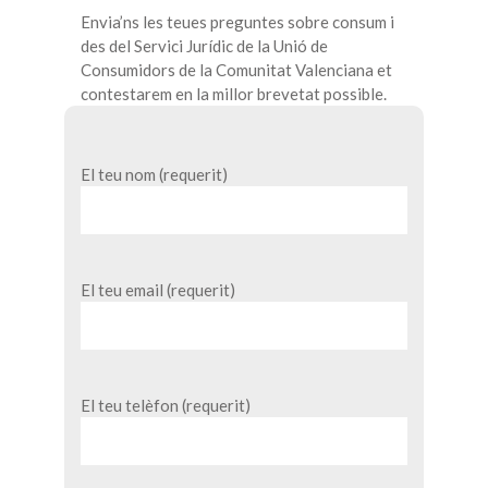
Envia’ns les teues preguntes sobre consum i
des del Servici Jurídic de la Unió de
Consumidors de la Comunitat Valenciana et
contestarem en la millor brevetat possible.
El teu nom (requerit)
El teu email (requerit)
El teu telèfon (requerit)