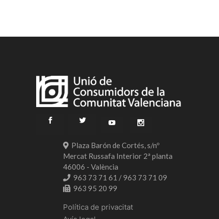
Plaza Barón de Cortés, s/nº
Mercat Russafa Interior 2ª planta
46006 - València
963 73 71 61 / 963 73 71 09
963 95 20 99
Política de privacitat