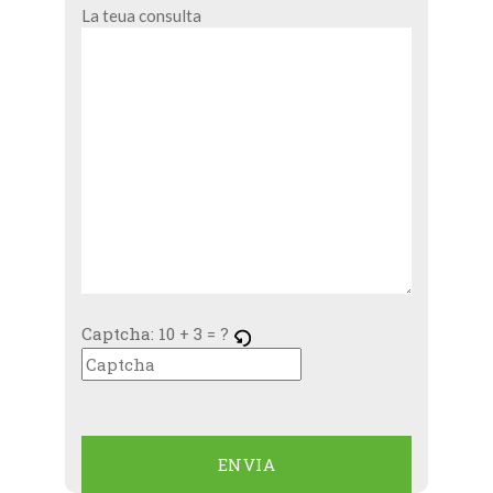
La teua consulta
Captcha:
10 + 3 = ?