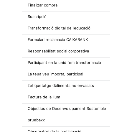
Finalizar compra
Suscripció
Transformació digital de l’educació
Formulari reclamació CAIXABANK
Responsabilitat social corporativa
Participant en la unió fem transformació
La teua veu importa, participa!
L’etiquetatge d’aliments no envasats
Factura de la llum
Objectius de Desenvolupament Sostenible
pruebaxx
Observatori de la participació