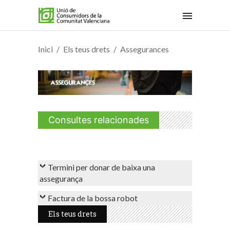
Inici
Els teus drets
Assegurances
Consultes relacionades
Termini per donar de baixa una
assegurança
Factura de la bossa robot
Els teus drets