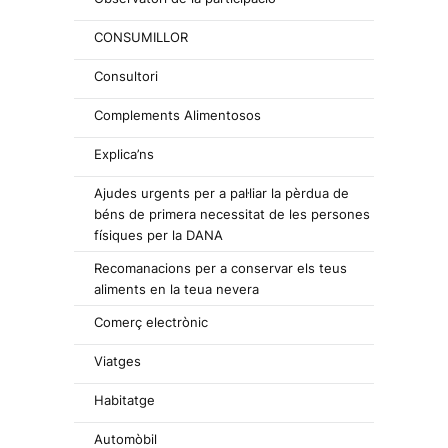
CONSUMILLOR
Consultori
Complements Alimentosos
Explica’ns
Ajudes urgents per a pal·liar la pèrdua de
béns de primera necessitat de les persones
físiques per la DANA
Recomanacions per a conservar els teus
aliments en la teua nevera
Comerç electrònic
Viatges
Habitatge
Automòbil