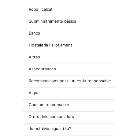
Roba i calçat
Subministraments bàsics
Bancs
Hostaleria i allotjament
Altres
Assegurances
Recomanacions per a un estiu responsable
Aigua
Consum responsable
Drets dels consumidors
Jo estalvie aigua, i tu?