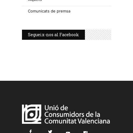
Comunicats de premsa
Segueix-nos al Facebook