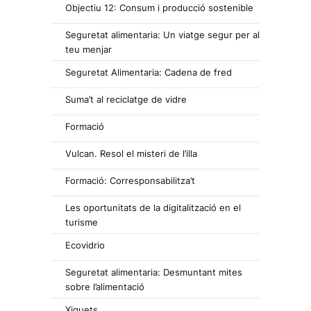
Objectiu 12: Consum i producció sostenible
Seguretat alimentaria: Un viatge segur per al
teu menjar
Seguretat Alimentaria: Cadena de fred
Suma’t al reciclatge de vidre
Formació
Vulcan. Resol el misteri de l’illa
Formació: Corresponsabilitza’t
Les oportunitats de la digitalització en el
turisme
Ecovidrio
Seguretat alimentaria: Desmuntant mites
sobre l’alimentació
Xiquets