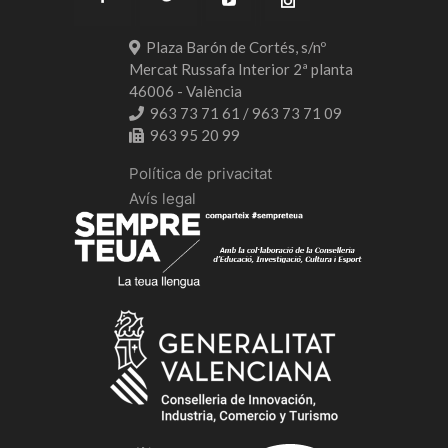
Plaza Barón de Cortés, s/nº
Mercat Russafa Interior 2ª planta
46006 - València
963 73 71 61 / 963 73 71 09
963 95 20 99
Política de privacitat
Avís legal