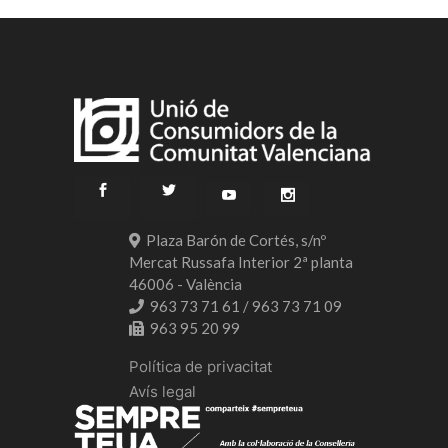
Plaza Barón de Cortés, s/nº
Mercat Russafa Interior 2ª planta
46006 - València
963 73 71 61 / 963 73 71 09
963 95 20 99
Política de privacitat
Avís legal