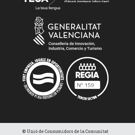
© Unió de Consumidors de la Comunitat