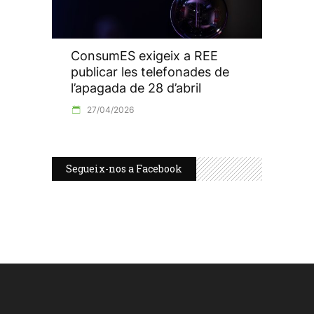
ConsumES exigeix a REE
publicar les telefonades de
l’apagada de 28 d’abril
27/04/2026
Segueix-nos a Facebook