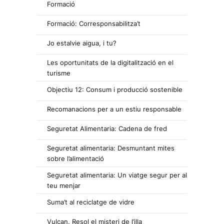
Formació
Formació: Corresponsabilitza’t
Jo estalvie aigua, i tu?
Les oportunitats de la digitalització en el
turisme
Objectiu 12: Consum i producció sostenible
Recomanacions per a un estiu responsable
Seguretat Alimentaria: Cadena de fred
Seguretat alimentaria: Desmuntant mites
sobre l’alimentació
Seguretat alimentaria: Un viatge segur per al
teu menjar
Suma’t al reciclatge de vidre
Vulcan. Resol el misteri de l’illa