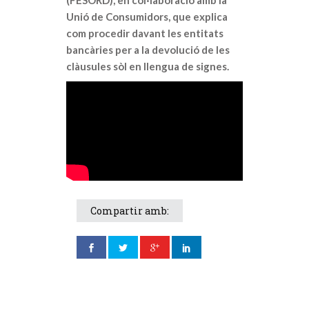
(FESORD), en col·laboració amb la
Unió de Consumidors, que explica
com procedir davant les entitats
bancàries per a la devolució de les
clàusules sòl en llengua de signes.
Compartir amb: