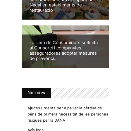
Nadal en establiments de
restauració
La Unió de Consumidors sol·licita
al Consorci i companyies
asseguradores adoptar mesures
de prevenci...
Notícies
Ajudes urgents per a pal·liar la pèrdua de
béns de primera necessitat de les persones
físiques per la DANA
Avís legal