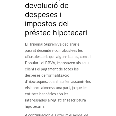
devolució de
despeses i
impostos del
préstec hipotecari
El Tribunal Suprem va declarar el
passat desembre com abusives les
clàusules amb que alguns bancs, com el
Popular i el BBVA, imposaven als seus
clients el pagament de totes les
despeses de formalització
d’hipoteques, quan haurien assumir-les
els bancs almenys una part, ja que les
entitats bancàries són les
interessades a registrar l’escriptura
hipotecaria.
A continuación els oferim el model de