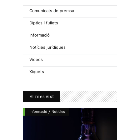
Comunicats de premsa
Díptics i fullets
Informació
Notícies jurídiques
Vídeos
Xiquets
El més vist
/
Informació
Notícies