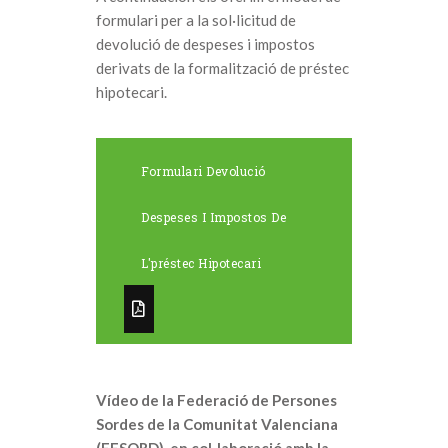
formulari per a la sol·licitud de
devolució de despeses i impostos
derivats de la formalització de préstec
hipotecari.
Formulari Devolució
Despeses I Impostos De
L'préstec Hipotecari
Vídeo de la Federació de Persones
Sordes de la Comunitat Valenciana