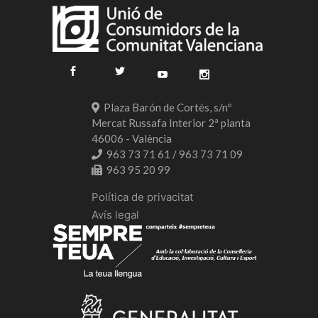
Plaza Barón de Cortés, s/nº
Mercat Russafa Interior 2ª planta
46006 - València
963 73 71 61 / 963 73 71 09
963 95 20 99
Política de privacitat
Avís legal