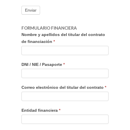
Enviar
FORMULARIO FINANCIERA
FORMULARIO
Nombre y apellidos del titular del contrato
FINANCIACIÓN
de financiación
*
DENTIX
DNI / NIE / Pasaporte
*
Correo electrónico del titular del contrato
*
Entidad financiera
*