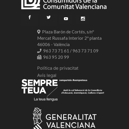
Plaza Barón de Cortés, s/nº
Mercat Russafa Interior 2ª planta
46006 - València
963 73 71 61 / 963 73 71 09
963 95 20 99
Política de privacitat
Avís legal