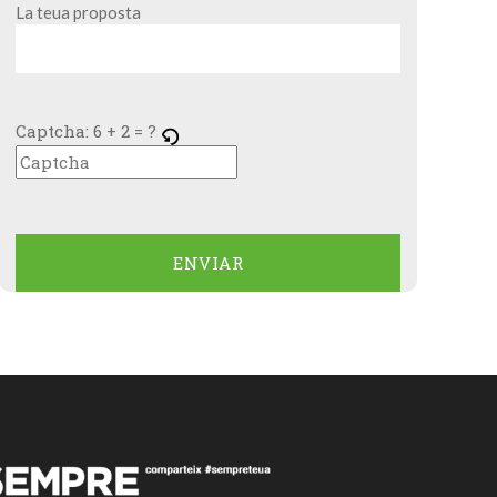
La teua proposta
Captcha:
6 + 2 = ?