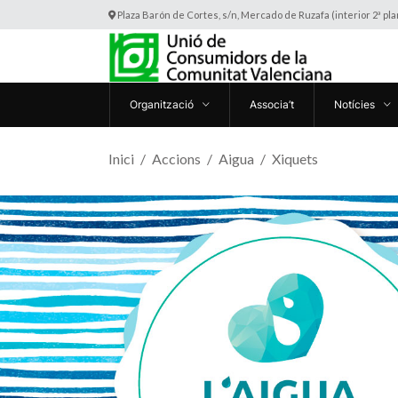
Plaza Barón de Cortes, s/n, Mercado de Ruzafa (interior 2ª pl
Organització
Associa’t
Notícies
Inici
Accions
Aigua
Xiquets