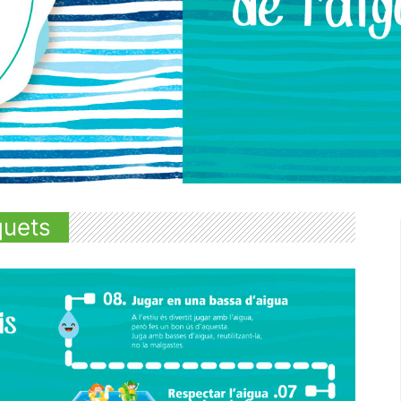
quets