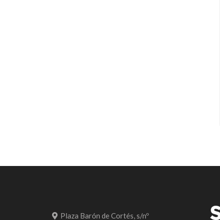
Plaza Barón de Cortés, s/nº