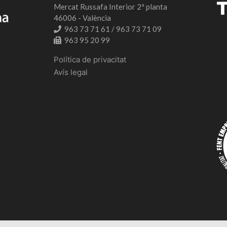
Mercat Russafa Interior 2ª planta
46006 - València
963 73 71 61 / 963 73 71 09
963 95 20 99
Política de privacitat
Avís legal