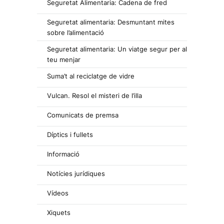
Seguretat Alimentaria: Cadena de fred
Seguretat alimentaria: Desmuntant mites
sobre l’alimentació
Seguretat alimentaria: Un viatge segur per al
teu menjar
Suma’t al reciclatge de vidre
Vulcan. Resol el misteri de l’illa
Comunicats de premsa
Díptics i fullets
Informació
Notícies jurídiques
Vídeos
Xiquets