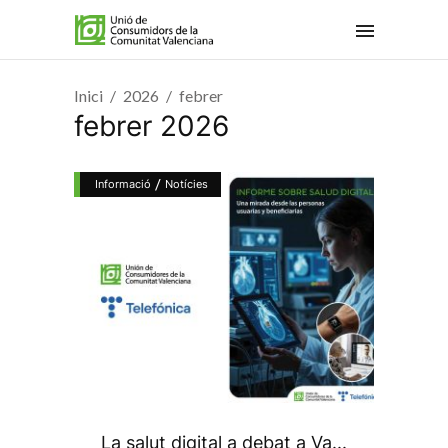
Inici
2026
febrer
febrer 2026
/
Informació
Notícies
La salut digital a debat a Va...