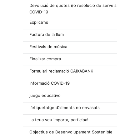
Devolució de quotes i/o resolució de serveis
COVID-19
Explica’ns
Factura de la llum
Festivals de música
Finalizar compra
Formulari reclamació CAIXABANK
Informació COVID-19
juego educativo
L’etiquetatge d’aliments no envasats
La teua veu importa, participa!
Objectius de Desenvolupament Sostenible