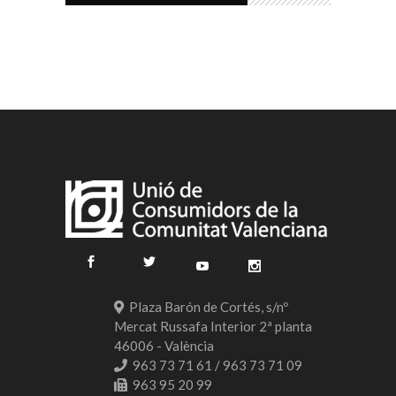
Plaza Barón de Cortés, s/nº
Mercat Russafa Interior 2ª planta
46006 - València
963 73 71 61 / 963 73 71 09
963 95 20 99