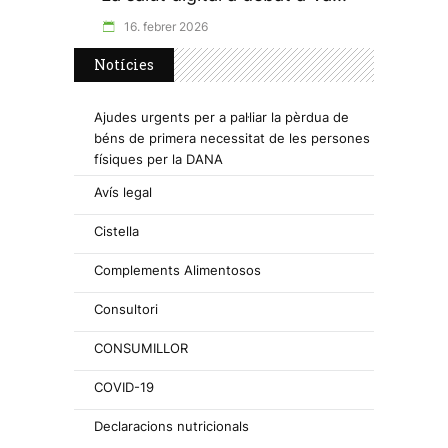
16. febrer 2026
Notícies
Ajudes urgents per a pal·liar la pèrdua de
béns de primera necessitat de les persones
físiques per la DANA
Avís legal
Cistella
Complements Alimentosos
Consultori
CONSUMILLOR
COVID-19
Declaracions nutricionals