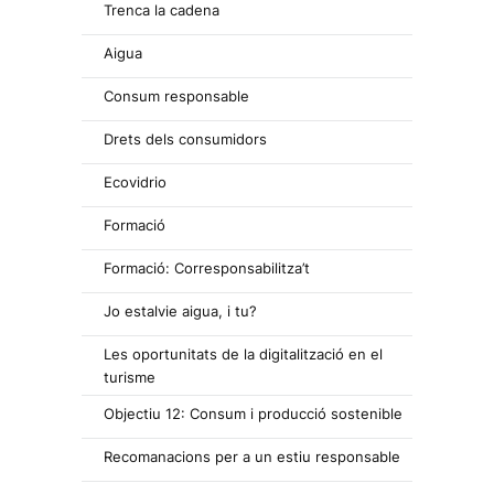
Trenca la cadena
Aigua
Consum responsable
Drets dels consumidors
Ecovidrio
Formació
Formació: Corresponsabilitza’t
Jo estalvie aigua, i tu?
Les oportunitats de la digitalització en el
turisme
Objectiu 12: Consum i producció sostenible
Recomanacions per a un estiu responsable