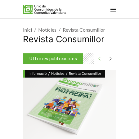
Inici
Notícies
Revista Consumillor
Revista Consumillor
Últimes publicacions
/
/
Informació
Notícies
Revista Consumillor