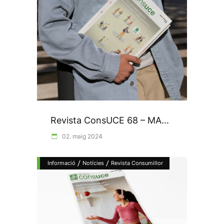
Revista ConsUCE 68 – MA...
02. maig 2024
/
/
Informació
Notícies
Revista Consumillor