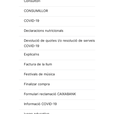
Consultori
CONSUMILLOR
COVID-19
Declaracions nutricionals
Devolució de quotes i/o resolució de serveis
COVID-19
Explica’ns
Factura de la llum
Festivals de música
Finalizar compra
Formulari reclamació CAIXABANK
Informació COVID-19
juego educativo