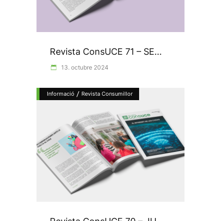
Revista ConsUCE 71 – SE...
13. octubre 2024
/
Informació
Revista Consumillor