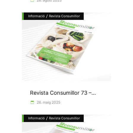
26. agost 2025
/
Informació
Revista Consumillor
Revista Consumillor 73 –...
26. maig 2025
/
Informació
Revista Consumillor