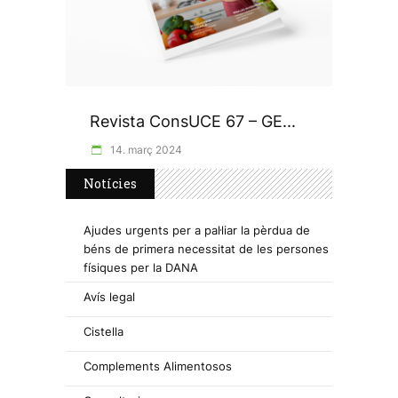
Revista ConsUCE 67 – GE...
14. març 2024
Notícies
Ajudes urgents per a pal·liar la pèrdua de
béns de primera necessitat de les persones
físiques per la DANA
Avís legal
Cistella
Complements Alimentosos