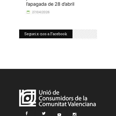
l’apagada de 28 d’abril
27/04/2026
Segueix-nos a Facebook