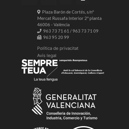
Plaza Barón de Cortés, s/nº
Mercat Russafa Interior 2ª planta
46006 - València
963 73 71 61 / 963 73 71 09
963 95 20 99
Política de privacitat
Avís legal