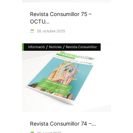
Revista Consumillor 75 –
OCTU...
28. octubre 2025
/
/
Informació
Notícies
Revista Consumillor
Revista Consumillor 74 –...