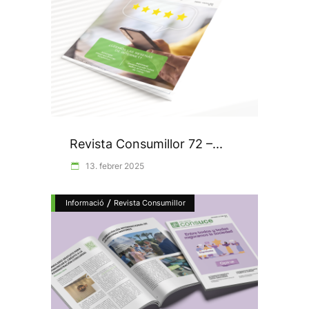
Revista Consumillor 72 –...
13. febrer 2025
/
Informació
Revista Consumillor