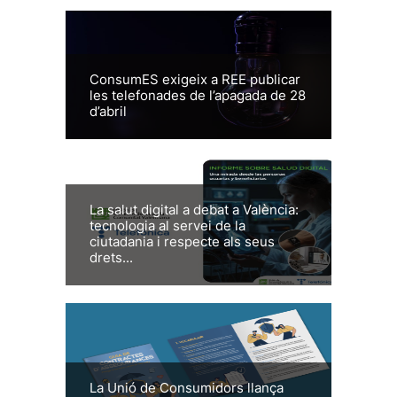
ConsumES exigeix a REE publicar
les telefonades de l’apagada de 28
d’abril
La salut digital a debat a València:
tecnologia al servei de la
ciutadania i respecte als seus
drets...
La Unió de Consumidors llança