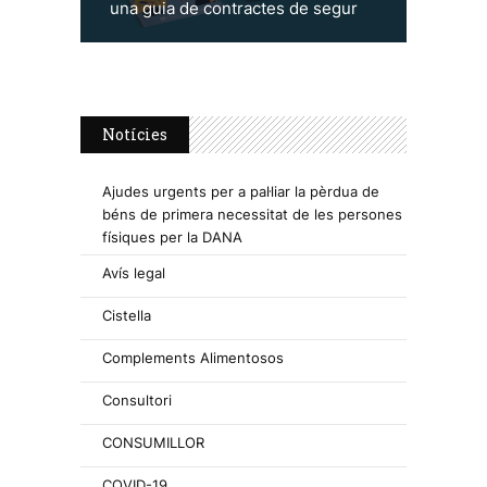
una guia de contractes de segur
Notícies
Ajudes urgents per a pal·liar la pèrdua de
béns de primera necessitat de les persones
físiques per la DANA
Avís legal
Cistella
Complements Alimentosos
Consultori
CONSUMILLOR
COVID-19