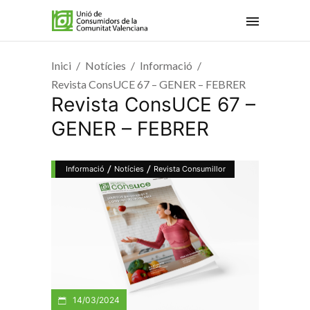
Inici
Notícies
Informació
Revista ConsUCE 67 – GENER – FEBRER
Revista ConsUCE 67 –
GENER – FEBRER
/
/
Informació
Notícies
Revista Consumillor
14/03/2024