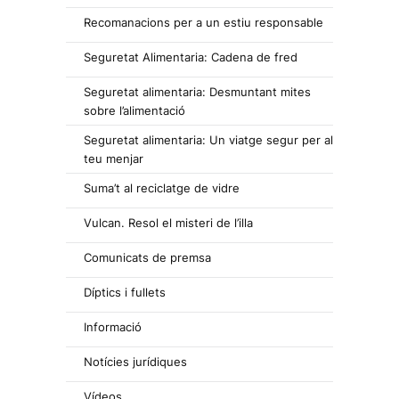
Recomanacions per a un estiu responsable
Seguretat Alimentaria: Cadena de fred
Seguretat alimentaria: Desmuntant mites
sobre l’alimentació
Seguretat alimentaria: Un viatge segur per al
teu menjar
Suma’t al reciclatge de vidre
Vulcan. Resol el misteri de l’illa
Comunicats de premsa
Díptics i fullets
Informació
Notícies jurídiques
Vídeos