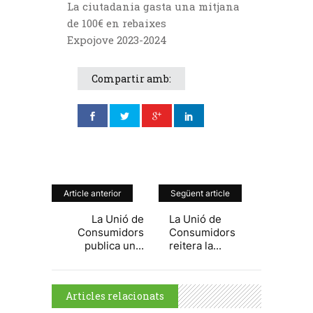
La ciutadania gasta una mitjana
de 100€ en rebaixes
Expojove 2023-2024
Compartir amb:
Article anterior
Següent article
La Unió de
La Unió de
Consumidors
Consumidors
publica un...
reitera la...
Articles relacionats