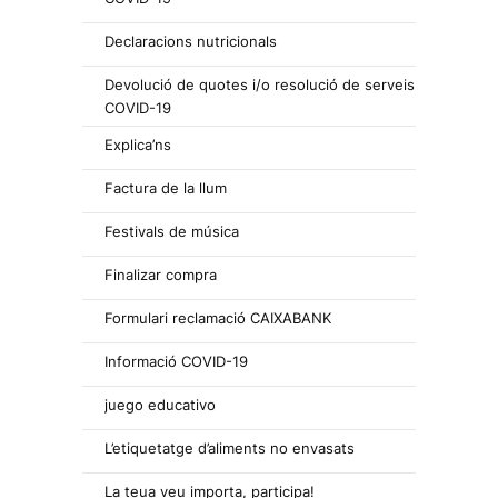
Declaracions nutricionals
Devolució de quotes i/o resolució de serveis
COVID-19
Explica’ns
Factura de la llum
Festivals de música
Finalizar compra
Formulari reclamació CAIXABANK
Informació COVID-19
juego educativo
L’etiquetatge d’aliments no envasats
La teua veu importa, participa!