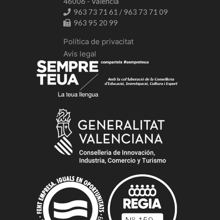
46006 - València
963 73 71 61 / 963 73 71 09
963 95 20 99
Política de privacitat
Avís legal