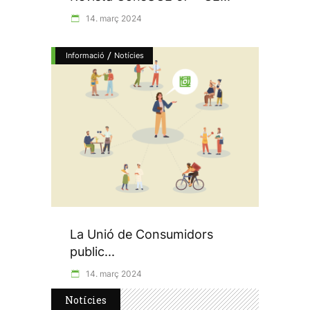
14. març 2024
/
Informació
Notícies
La Unió de Consumidors
public...
14. març 2024
Notícies