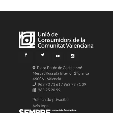
Plaza Barón de Cortés, s/nº
Mercat Russafa Interior 2ª planta
46006 - València
963 73 71 61 / 963 73 71 09
963 95 20 99
Política de privacitat
Avís legal