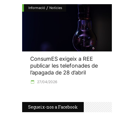
/
Informació
Notícies
ConsumES exigeix a REE
publicar les telefonades de
l’apagada de 28 d’abril
27/04/2026
Segueix-nos a Facebook