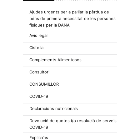
Ajudes urgents per a pal·liar la pèrdua de
béns de primera necessitat de les persones
físiques per la DANA
Avís legal
Cistella
Complements Alimentosos
Consultori
CONSUMILLOR
COVID-19
Declaracions nutricionals
Devolució de quotes i/o resolució de serveis
COVID-19
Explica’ns