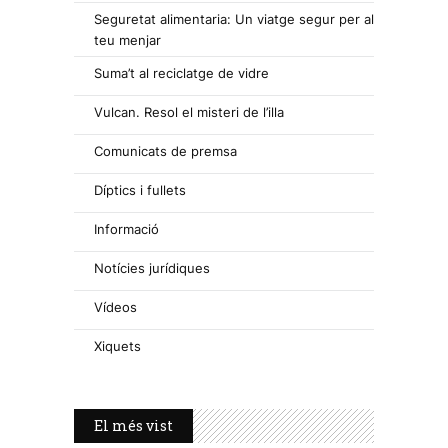
Seguretat alimentaria: Un viatge segur per al
teu menjar
Suma’t al reciclatge de vidre
Vulcan. Resol el misteri de l’illa
Comunicats de premsa
Díptics i fullets
Informació
Notícies jurídiques
Vídeos
Xiquets
El més vist