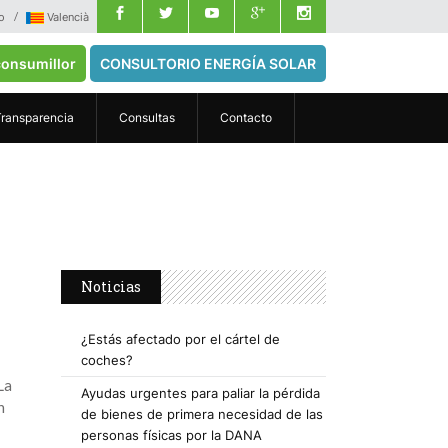
o
Valencià
onsumillor
CONSULTORIO ENERGÍA SOLAR
Transparencia
Consultas
Contacto
Noticias
¿Estás afectado por el cártel de
coches?
La
Ayudas urgentes para paliar la pérdida
n
de bienes de primera necesidad de las
personas físicas por la DANA