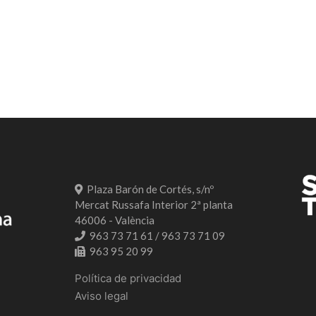
Plaza Barón de Cortés, s/nº
Mercat Russafa Interior 2ª planta
46006 - València
963 73 71 61 / 963 73 71 09
963 95 20 99
Política de privacidad
Aviso legal