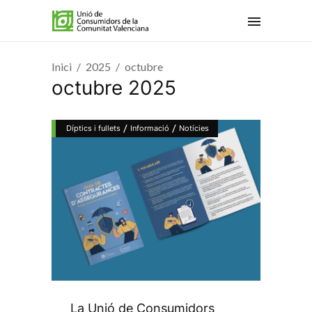
Inici
2025
octubre
octubre 2025
/
/
Díptics i fullets
Informació
Notícies
La Unió de Consumidors