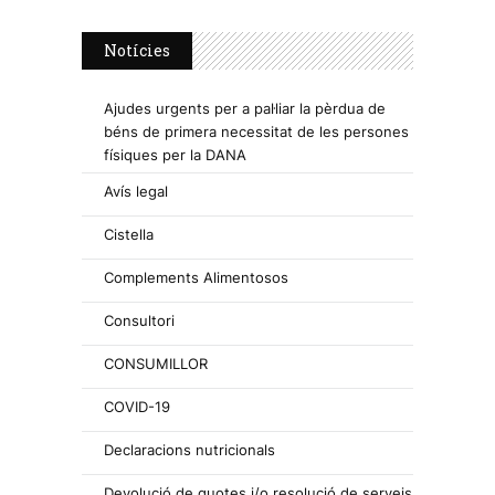
Notícies
Ajudes urgents per a pal·liar la pèrdua de
béns de primera necessitat de les persones
físiques per la DANA
Avís legal
Cistella
Complements Alimentosos
Consultori
CONSUMILLOR
COVID-19
Declaracions nutricionals
Devolució de quotes i/o resolució de serveis