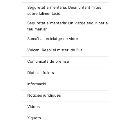
Seguretat alimentaria: Desmuntant mites
sobre l’alimentació
Seguretat alimentaria: Un viatge segur per al
teu menjar
Suma’t al reciclatge de vidre
Vulcan. Resol el misteri de l’illa
Comunicats de premsa
Díptics i fullets
Informació
Notícies jurídiques
Vídeos
Xiquets