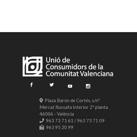
Plaza Barón de Cortés, s/nº
Mercat Russafa Interior 2ª planta
46006 - València
963 73 71 61 / 963 73 71 09
963 95 20 99