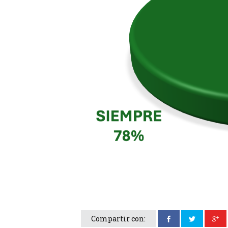
Compartir con: