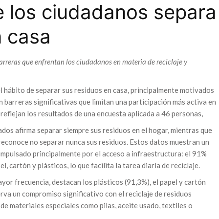
 los ciudadanos separa
n casa
arreras que enfrentan los ciudadanos en materia de reciclaje y
l hábito de separar sus residuos en casa, principalmente motivados
 barreras significativas que limitan una participación más activa en
lo reflejan los resultados de una encuesta aplicada a 46 personas,
ados afirma separar siempre sus residuos en el hogar, mientras que
reconoce no separar nunca sus residuos. Estos datos muestran un
 impulsado principalmente por el acceso a infraestructura: el 91%
cartón y plásticos, lo que facilita la tarea diaria de reciclaje.
yor frecuencia, destacan los plásticos (91,3%), el papel y cartón
erva un compromiso significativo con el reciclaje de residuos
 de materiales especiales como pilas, aceite usado, textiles o