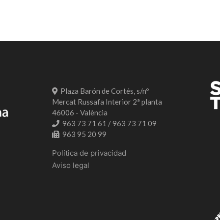
Plaza Barón de Cortés, s/nº
Mercat Russafa Interior 2ª planta
46006 - València
963 73 71 61 / 963 73 71 09
963 95 20 99
Política de privacidad
Aviso legal