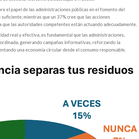
re el papel de las administraciones públicas en el fomento del
o suficiente, mientras que un 37% cree que las acciones
a que las autoridades competentes están actuando adecuadamente.
idad real y efectiva, es fundamental que las administraciones,
oordinada, generando campañas informativas, reforzando la
mentando una economía circular desde el consumo responsable.
cia separas tus residuos