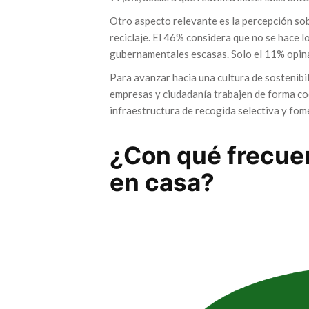
Otro aspecto relevante es la percepción sob
reciclaje. El 46% considera que no se hace l
gubernamentales escasas. Solo el 11% opin
Para avanzar hacia una cultura de sostenibil
empresas y ciudadanía trabajen de forma c
infraestructura de recogida selectiva y fo
¿Con qué frecuen
en casa?