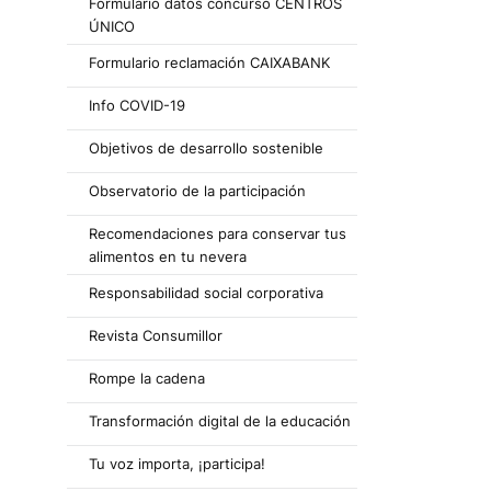
Formulario datos concurso CENTROS
ÚNICO
Formulario reclamación CAIXABANK
Info COVID-19
Objetivos de desarrollo sostenible
Observatorio de la participación
Recomendaciones para conservar tus
alimentos en tu nevera
Responsabilidad social corporativa
Revista Consumillor
Rompe la cadena
Transformación digital de la educación
Tu voz importa, ¡participa!