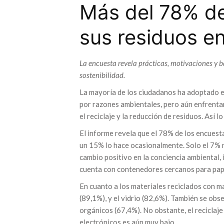
Más del 78% de
sus residuos e
La encuesta revela prácticas, motivaciones y b
sostenibilidad.
La mayoría de los ciudadanos ha adoptado e
por razones ambientales, pero aún enfrentan
el reciclaje y la reducción de residuos. Así 
El informe revela que el 78% de los encuest
un 15% lo hace ocasionalmente. Solo el 7% 
cambio positivo en la conciencia ambiental,
cuenta con contenedores cercanos para papel, 
En cuanto a los materiales reciclados con ma
(89,1%), y el vidrio (82,6%). También se obs
orgánicos (67,4%). No obstante, el reciclaje
electrónicos es aún muy bajo.