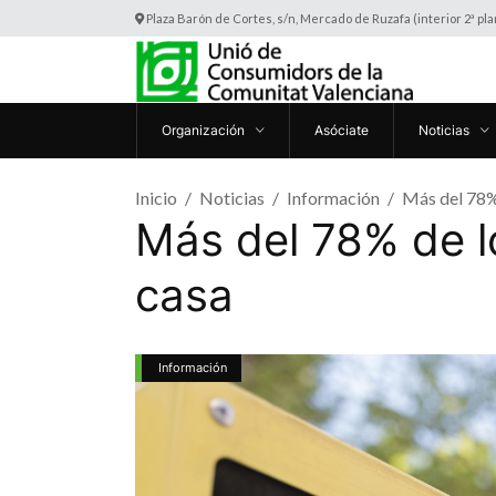
Plaza Barón de Cortes, s/n, Mercado de Ruzafa (interior 2ª pl
Organización
Asóciate
Noticias
Inicio
Noticias
Información
Más del 78% 
Más del 78% de l
casa
Información