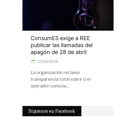
ConsumES exige a REE
publicar las llamadas del
apagón de 28 de abril
27/04/2026
La organización reclama
transparencia total sobre si el
operador conocía
Síguenos en Facebook