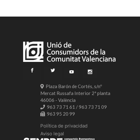
Plaza Barón de Cortés, s/nº
Mercat Russafa Interior 2ª planta
46006 - València
963 73 71 61 / 963 73 71 09
963 95 20 99
Política de privacidad
Aviso legal