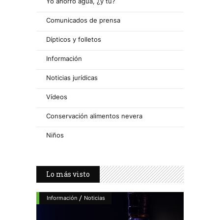
Yo ahorro agua, ¿y tú?
Comunicados de prensa
Dípticos y folletos
Información
Noticias jurídicas
Vídeos
Conservación alimentos nevera
Niños
Lo más visto
/
Información
Noticias