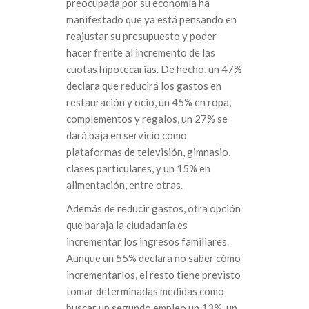
preocupada por su economía ha
manifestado que ya está pensando en
reajustar su presupuesto y poder
hacer frente al incremento de las
cuotas hipotecarias. De hecho, un 47%
declara que reducirá los gastos en
restauración y ocio, un 45% en ropa,
complementos y regalos, un 27% se
dará baja en servicio como
plataformas de televisión, gimnasio,
clases particulares, y un 15% en
alimentación, entre otras.
Además de reducir gastos, otra opción
que baraja la ciudadanía es
incrementar los ingresos familiares.
Aunque un 55% declara no saber cómo
incrementarlos, el resto tiene previsto
tomar determinadas medidas como
buscar un segundo empleo un 13%, un