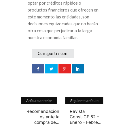
optar por créditos rápidos o
productos financieros que ofrecen en
este momento las entidades, son
decisiones equivocadas que no harán
otra cosa que perjudicar a la larga
nuestra economía familiar.
Compartir con:
Artículo anterior
Siguiente artículo
Recomendacion
Revista
es ante la
ConsUCE 62 –
compra de...
Enero - Febre...