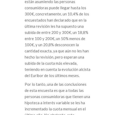
están asumiendo las personas
consumidoras puede llegar hasta los
300€, concretamente, un 10,4% de los
encuestados han declarado que en la
última revisión les ha supuesto una
subida de entre 200 y 300€, un 18,8%
entre 100 y 200€, un 50% menos de
100€, y un 20,8% desconocen la
cantidad exacta, ya que aún no les han
hecho la revisión, pero esperan una
subida de la cuota más elevada,
teniendo en cuenta la evolución alcista
del Euribor de los últimos meses.
Por lo tanto, una de las conclusiones
de esta encuesta es que a todas las
personas consumidoras que tienen una
hipoteca a interés variable se les ha
incrementado la cuota mensual en el
último año. No obstante, este