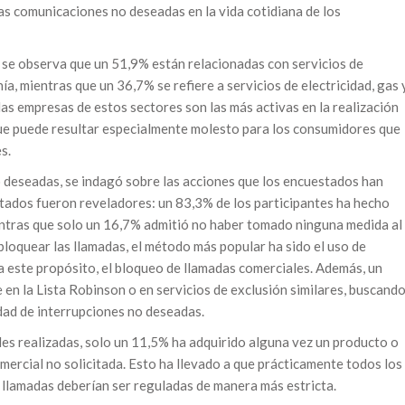
as comunicaciones no deseadas en la vida cotidiana de los
, se observa que un 51,9% están relacionadas con servicios de
a, mientras que un 36,7% se refiere a servicios de electricidad, gas 
las empresas de estos sectores son las más activas en la realización
que puede resultar especialmente molesto para los consumidores que
s.
 deseadas, se indagó sobre las acciones que los encuestados han
ltados fueron reveladores: un 83,3% de los participantes ha hecho
ientras que solo un 16,7% admitió no haber tomado ninguna medida al
bloquear las llamadas, el método más popular ha sido el uso de
 este propósito, el bloqueo de llamadas comerciales. Además, un
 en la Lista Robinson o en servicios de exclusión similares, buscand
idad de interrupciones no deseadas.
les realizadas, solo un 11,5% ha adquirido alguna vez un producto o
mercial no solicitada. Esto ha llevado a que prácticamente todos los
 llamadas deberían ser reguladas de manera más estricta.