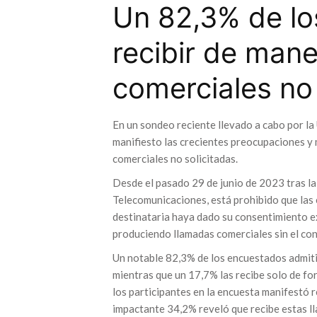
Un 82,3% de lo
recibir de mane
comerciales no 
En un sondeo reciente llevado a cabo por l
manifiesto las crecientes preocupaciones y 
comerciales no solicitadas.
Desde el pasado 29 de junio de 2023 tras la 
Telecomunicaciones, está prohibido que las 
destinataria haya dado su consentimiento e
produciendo llamadas comerciales sin el co
Un notable 82,3% de los encuestados admitió
mientras que un 17,7% las recibe solo de fo
los participantes en la encuesta manifestó r
impactante 34,2% reveló que recibe estas ll