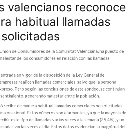
s valencianos reconoce
ra habitual llamadas
solicitadas
a Unión de Consumidores de la Comunitat Valenciana, ha puesto de
malestar de los consumidores en relación con las llamadas
entrada en vigor de la disposición de la Ley General de
empresas realicen llamadas comerciales, salvo que la persona
xpreso. Pero según las conclusiones de este sondeo, se continúan
nsentimiento, generando malestar entre la población.
 recibir de manera habitual llamadas comerciales no solicitadas,
rma ocasional. Estos números son alarmantes, ya que la mayoría de
ecibir este tipo de llamadas varias veces a la semana (35,4%), y un
amadas varias veces al día. Estos datos evidencian la magnitud del