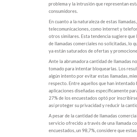
problema y la intrusión que representan est
consumidores.
En cuanto a la naturaleza de estas llamadas
telecomunicaciones, como internet y telefoní
otros similares. Esta tendencia sugiere que 
de llamadas comerciales no solicitadas, lo 
ya están saturados de ofertas y promocione
Ante la abrumadora cantidad de llamadas no
tomado para intentar bloquearlas. Los resu
algún intento por evitar estas llamadas, m
respecto. Entre aquellos que han intentado 
aplicaciones diseñadas específicamente para
27% de los encuestados optó por inscribirse
así proteger su privacidad y reducir la cant
A pesar de la cantidad de llamadas comercia
servicio ofrecido a través de una llamada co
encuestados, un 98,7%, considere que estas