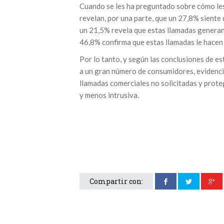
Cuando se les ha preguntado sobre cómo les
revelan, por una parte, que un 27,8% siente 
un 21,5% revela que estas llamadas generan 
46,8% confirma que estas llamadas le hacen
Por lo tanto, y según las conclusiones de e
a un gran número de consumidores, evidenci
llamadas comerciales no solicitadas y prot
y menos intrusiva.
Compartir con: