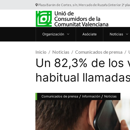
Plaza Barón de Cortes, s/n, Mercado de Ruzafa (interior 2ª pl
Organización
Asóciate
Noticias
Inicio
Noticias
Comunicados de prensa
Un 82,3% de los 
habitual llamadas
/
/
Comunicados de prensa
Información
Noticias