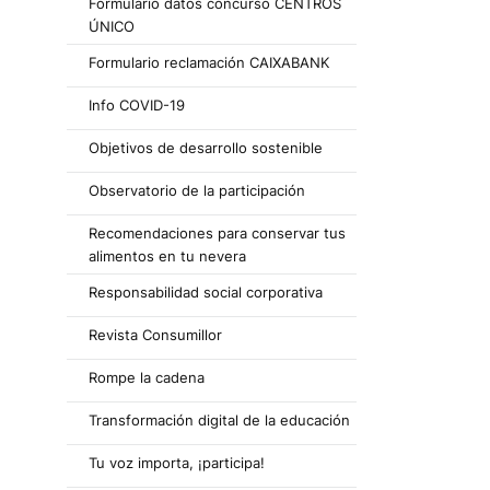
Formulario datos concurso CENTROS
ÚNICO
Formulario reclamación CAIXABANK
Info COVID-19
Objetivos de desarrollo sostenible
Observatorio de la participación
Recomendaciones para conservar tus
alimentos en tu nevera
Responsabilidad social corporativa
Revista Consumillor
Rompe la cadena
Transformación digital de la educación
Tu voz importa, ¡participa!