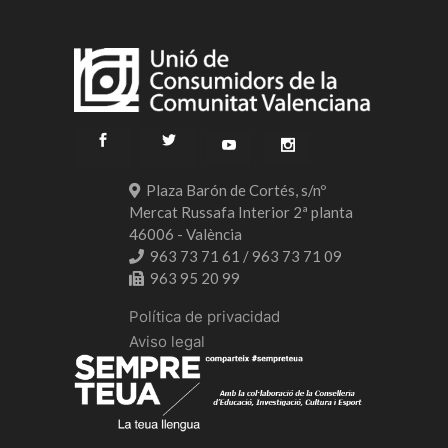
Plaza Barón de Cortés, s/nº
Mercat Russafa Interior 2ª planta
46006 - València
963 73 71 61 / 963 73 71 09
963 95 20 99
Política de privacidad
Aviso legal