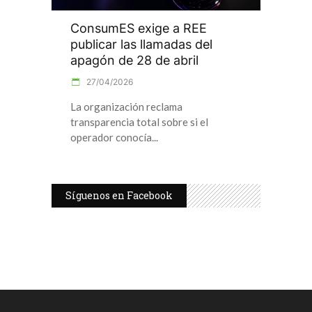
ConsumES exige a REE
publicar las llamadas del
apagón de 28 de abril
27/04/2026
La organización reclama
transparencia total sobre si el
operador conocía
Síguenos en Facebook