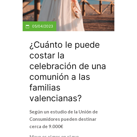
05/04/2023
¿Cuánto le puede
costar la
celebración de una
comunión a las
familias
valencianas?
Según un estudio de la Unión de
Consumidores pueden destinar
cerca de 9.000€
Mayo es el mes en el que