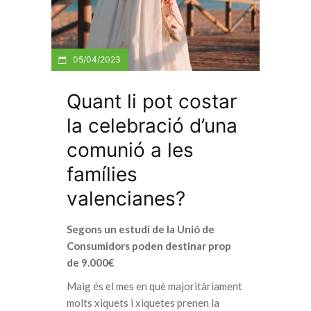
05/04/2023
Quant li pot costar
la celebració d’una
comunió a les
famílies
valencianes?
Segons un estudi de la Unió de
Consumidors poden destinar prop
de 9.000€
Maig és el mes en què majoritàriament
molts xiquets i xiquetes prenen la