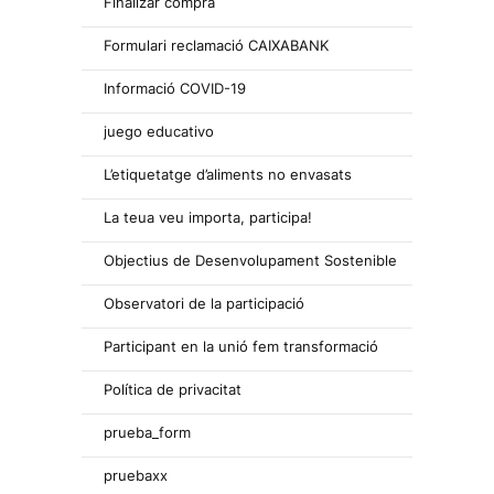
Finalizar compra
Formulari reclamació CAIXABANK
Informació COVID-19
juego educativo
L’etiquetatge d’aliments no envasats
La teua veu importa, participa!
Objectius de Desenvolupament Sostenible
Observatori de la participació
Participant en la unió fem transformació
Política de privacitat
prueba_form
pruebaxx