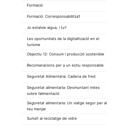
Formació
Formació: Corresponsabilitza’t
Jo estalvie aigua, i tu?
Les oportunitats de la digitalització en el
turisme
Objectiu 12: Consum i producció sostenible
Recomanacions per a un estiu responsable
Seguretat Alimentaria: Cadena de fred
Seguretat alimentaria: Desmuntant mites
sobre l’alimentació
Seguretat alimentaria: Un viatge segur per al
teu menjar
Suma’t al reciclatge de vidre