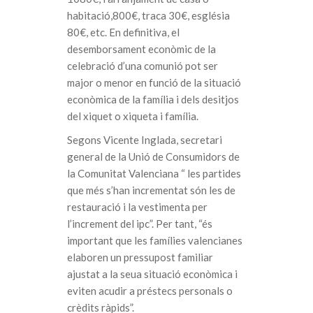
habitació,800€, traca 30€, església
80€, etc. En definitiva, el
desemborsament econòmic de la
celebració d’una comunió pot ser
major o menor en funció de la situació
econòmica de la família i dels desitjos
del xiquet o xiqueta i família.
Segons Vicente Inglada, secretari
general de la Unió de Consumidors de
la Comunitat Valenciana “ les partides
que més s’han incrementat són les de
restauració i la vestimenta per
l’increment del ipc”. Per tant, “és
important que les famílies valencianes
elaboren un pressupost familiar
ajustat a la seua situació econòmica i
eviten acudir a préstecs personals o
crèdits ràpids”.