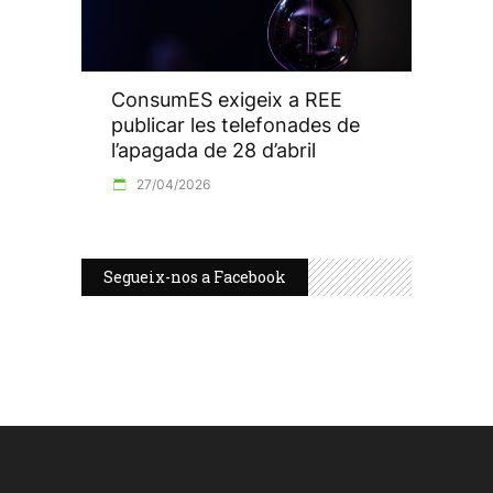
ConsumES exigeix a REE
publicar les telefonades de
l’apagada de 28 d’abril
27/04/2026
Segueix-nos a Facebook