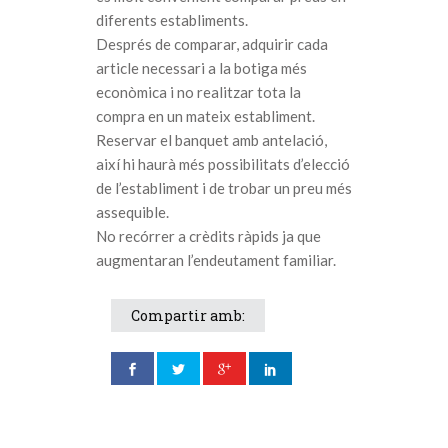
diferents establiments.
Després de comparar, adquirir cada
article necessari a la botiga més
econòmica i no realitzar tota la
compra en un mateix establiment.
Reservar el banquet amb antelació,
així hi haurà més possibilitats d’elecció
de l’establiment i de trobar un preu més
assequible.
No recórrer a crèdits ràpids ja que
augmentaran l’endeutament familiar.
Compartir amb: