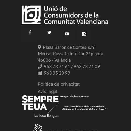
Plaza Barón de Cortés, s/nº
Mercat Russafa Interior 2ª planta
46006 - València
963 73 71 61 / 963 73 71 09
963 95 20 99
Política de privacitat
Avís legal