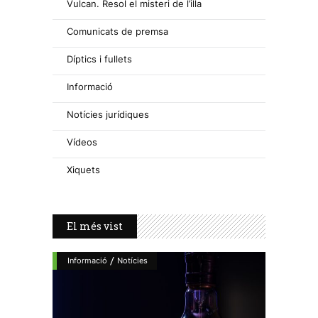
Vulcan. Resol el misteri de l’illa
Comunicats de premsa
Díptics i fullets
Informació
Notícies jurídiques
Vídeos
Xiquets
El més vist
/
Informació
Notícies