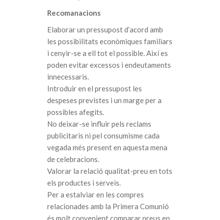
Recomanacions
Elaborar un pressupost d’acord amb
les possibilitats econòmiques familiars
i cenyir-se a ell tot el possible. Així es
poden evitar excessos i endeutaments
innecessaris.
Introduir en el pressupost les
despeses previstes i un marge per a
possibles afegits.
No deixar-se influir pels reclams
publicitaris ni pel consumisme cada
vegada més present en aquesta mena
de celebracions.
Valorar la relació qualitat-preu en tots
els productes i serveis.
Per a estalviar en les compres
relacionades amb la Primera Comunió
és molt convenient comparar preus en