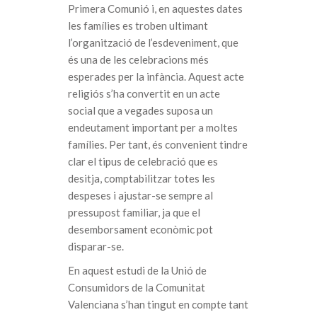
Primera Comunió i, en aquestes dates
les famílies es troben ultimant
l’organització de l’esdeveniment, que
és una de les celebracions més
esperades per la infància. Aquest acte
religiós s’ha convertit en un acte
social que a vegades suposa un
endeutament important per a moltes
famílies. Per tant, és convenient tindre
clar el tipus de celebració que es
desitja, comptabilitzar totes les
despeses i ajustar-se sempre al
pressupost familiar, ja que el
desemborsament econòmic pot
disparar-se.
En aquest estudi de la Unió de
Consumidors de la Comunitat
Valenciana s’han tingut en compte tant