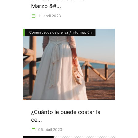
Marzo &#...
11. abril 2023
/
Comunicados de prensa
Información
¿Cuánto le puede costar la
ce...
05. abril 2023