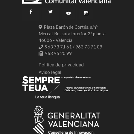
Plaza Barón de Cortés, s/nº
Mercat Russafa Interior 2ª planta
46006 - València
963 73 71 61 / 963 73 71 09
963 95 20 99
Política de privacidad
Aviso legal