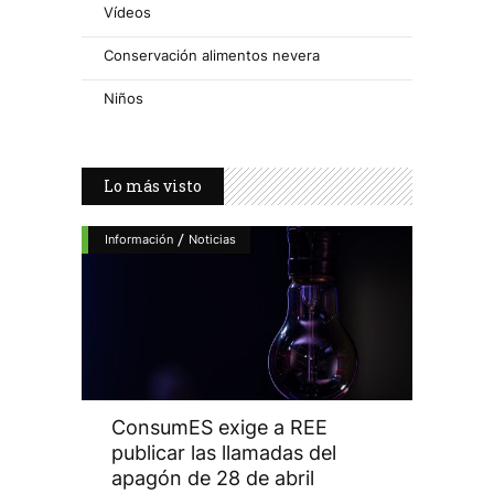
Vídeos
Conservación alimentos nevera
Niños
Lo más visto
/
Información
Noticias
ConsumES exige a REE
publicar las llamadas del
apagón de 28 de abril