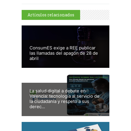
Artículos relacionados
ConsumES exige a REE publicar
las llamadas del apagón de 28 de
abril
La salud digital a debate en
Valencia: tecnología al servicio de
la ciudadanía y respeto a sus
derec...