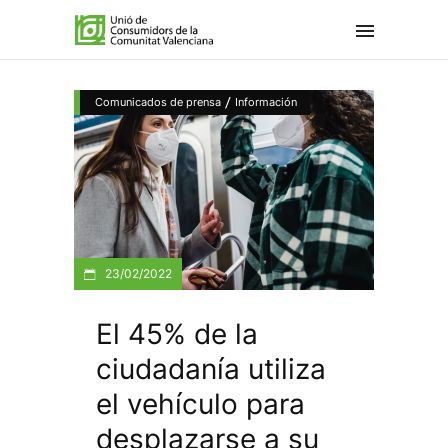
/
Comunicados de prensa
Información
23/02/2022
El 45% de la
ciudadanía utiliza
el vehículo para
desplazarse a su