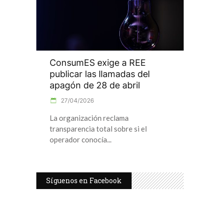
ConsumES exige a REE
publicar las llamadas del
apagón de 28 de abril
27/04/2026
La organización reclama
transparencia total sobre si el
operador conocía
Síguenos en Facebook