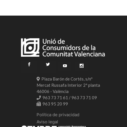
Plaza Barón de Cortés, s/nº
Mercat Russafa Interior 2ª planta
46006 - València
963 73 71 61 / 963 73 71 09
963 95 20 99
Política de privacidad
Aviso legal