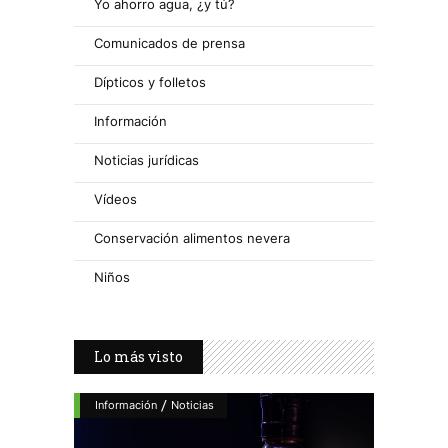
Yo ahorro agua, ¿y tú?
Comunicados de prensa
Dípticos y folletos
Información
Noticias jurídicas
Vídeos
Conservación alimentos nevera
Niños
Lo más visto
/
Información
Noticias