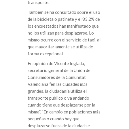
transporte.
También se ha consultado sobre el uso
de la bicicleta o patinete y el 83,2% de
los encuestados han manifestado que
no los utilizan para desplazarse. Lo
mismo ocurre con el servicio de taxi, al
que mayoritariamente se utiliza de
forma excepcional.
En opinión de Vicente Inglada,
secretario general de la Unión de
Consumidores de la Comunitat
Valenciana “en las ciudades más
grandes, la ciudadanía utiliza el
transporte público o va andando
cuando tiene que desplazarse por la
misma”. “En cambio en poblaciones más
pequeñas o cuando hay que
desplazarse fuera de la ciudad se