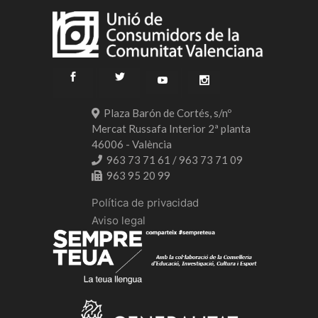
Plaza Barón de Cortés, s/nº
Mercat Russafa Interior 2ª planta
46006 - València
963 73 71 61 / 963 73 71 09
963 95 20 99
Política de privacidad
Aviso legal