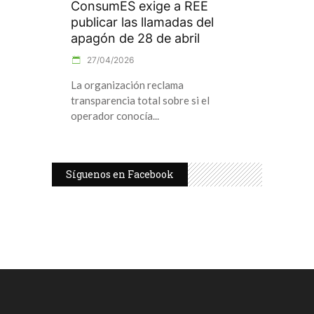
ConsumES exige a REE
publicar las llamadas del
apagón de 28 de abril
27/04/2026
La organización reclama
transparencia total sobre si el
operador conocía
Síguenos en Facebook