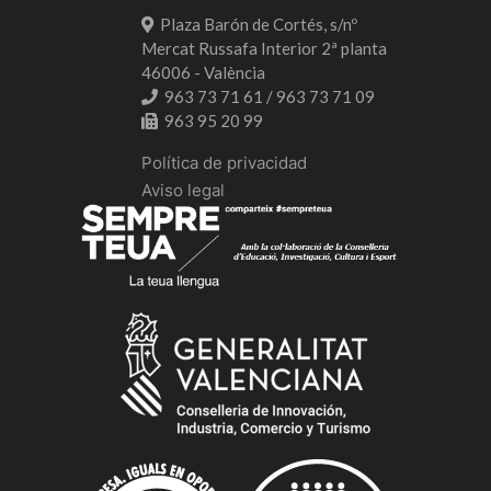
Plaza Barón de Cortés, s/nº
Mercat Russafa Interior 2ª planta
46006 - València
963 73 71 61 / 963 73 71 09
963 95 20 99
Política de privacidad
Aviso legal