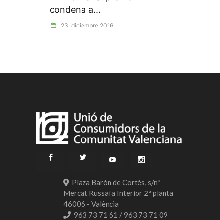
condena a...
23. diciembre 2016
Plaza Barón de Cortés, s/nº
Mercat Russafa Interior 2ª planta
46006 - València
963 73 71 61 / 963 73 71 09