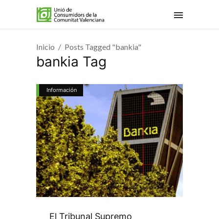
Inicio
Posts Tagged "bankia"
bankia Tag
Información
El Tribunal Supremo