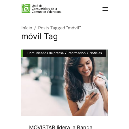
Inicio
Posts Tagged "móvil"
móvil Tag
/
/
Comunicados de prensa
Información
Noticias
MOVISTAR lidera la Banda