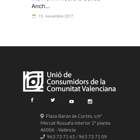
Anch...
13. noviembre 2017
Plaza Barón de Cortés, s/nº
Mercat Russafa Interior 2ª planta
46006 - València
963 73 71 61 / 963 73 71 09