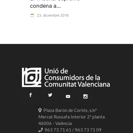
condena a...
23. diciembre 2016
Plaza Barón de Cortés, s/nº
Mercat Russafa Interior 2ª planta
46006 - València
963 73 71 61 / 963 73 71 09