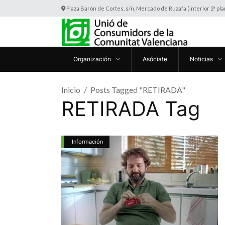
Plaza Barón de Cortes, s/n, Mercado de Ruzafa (interior 2ª pl
Organización
Asóciate
Noticias
Inicio
Posts Tagged "RETIRADA"
RETIRADA Tag
Información