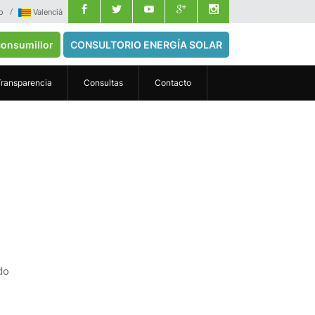
o
Valencià
onsumillor
CONSULTORIO ENERGÍA SOLAR
Transparencia
Consultas
Contacto
do