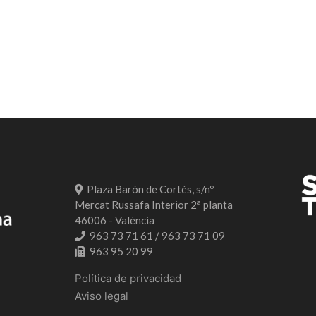
Plaza Barón de Cortés, s/nº
Mercat Russafa Interior 2ª planta
46006 - València
963 73 71 61 / 963 73 71 09
963 95 20 99
Política de privacidad
Aviso legal