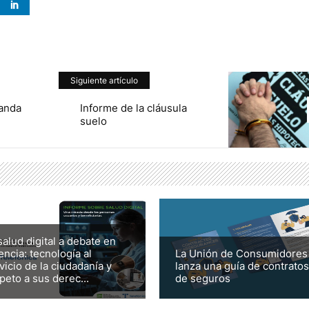
Siguiente artículo
banda
Informe de la cláusula
suelo
salud digital a debate en
encia: tecnología al
La Unión de Consumidores
vicio de la ciudadanía y
lanza una guía de contratos
peto a sus derec...
de seguros