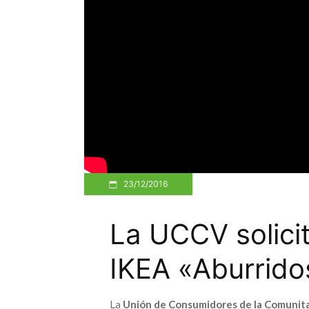
23/12/2016
La UCCV solicit
IKEA «Aburrido
La
Unión de Consumidores de la Comunita