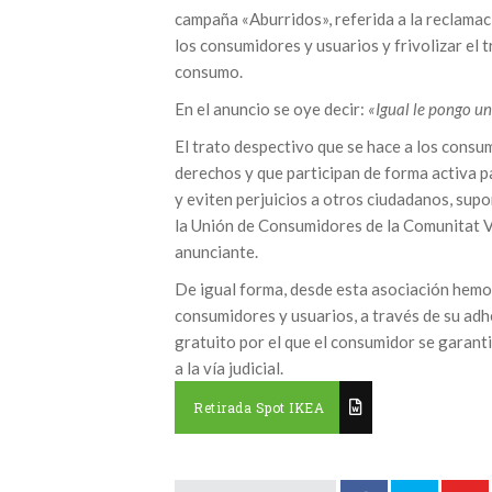
campaña «Aburridos», referida a la reclamaci
los consumidores y usuarios y frivolizar el
consumo.
En el anuncio se oye decir:
«Igual le pongo un
El trato despectivo que se hace a los consu
derechos y que participan de forma activa 
y eviten perjuicios a otros ciudadanos, sup
la Unión de Consumidores de la Comunitat V
anunciante.
De igual forma, desde esta asociación hemo
consumidores y usuarios, a través de su adh
gratuito por el que el consumidor se garant
a la vía judicial.
Retirada Spot IKEA