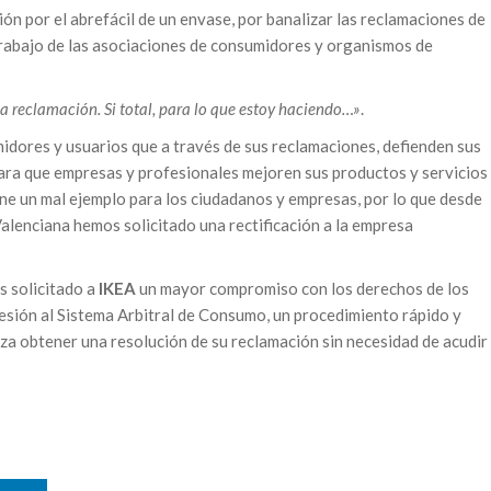
ón por el abrefácil de un envase, por banalizar las reclamaciones de
 trabajo de las asociaciones de consumidores y organismos de
a reclamación. Si total, para lo que estoy haciendo…»
.
midores y usuarios que a través de sus reclamaciones, defienden sus
para que empresas y profesionales mejoren sus productos y servicios
one un mal ejemplo para los ciudadanos y empresas, por lo que desde
alenciana hemos solicitado una rectificación a la empresa
s solicitado a
IKEA
un mayor compromiso con los derechos de los
esión al Sistema Arbitral de Consumo, un procedimiento rápido y
iza obtener una resolución de su reclamación sin necesidad de acudir