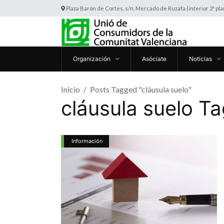
Plaza Barón de Cortes, s/n, Mercado de Ruzafa (interior 2ª pl
Organización
Asóciate
Noticias
Inicio
Posts Tagged "cláusula suelo"
cláusula suelo Ta
Información