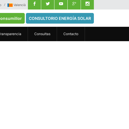
o
Valencià
onsumillor
CONSULTORIO ENERGÍA SOLAR
Transparencia
Consultas
Contacto