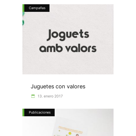
Campañas
Juguetes con valores
13. enero 2017
Publicaciones