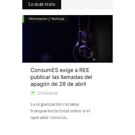
Lo más visto
/
Información
Noticias
ConsumES exige a REE
publicar las llamadas del
apagón de 28 de abril
27/04/2026
La organización reclama
transparencia total sobre si el
operador conocía