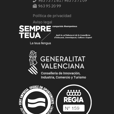
963 73 71 61 / 963 73 71 09
963 95 20 99
Política de privacidad
Aviso legal