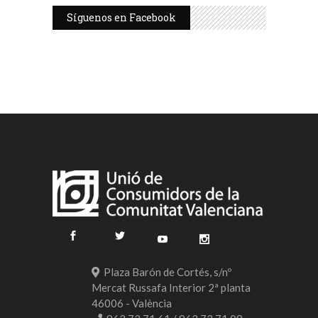
Síguenos en Facebook
Plaza Barón de Cortés, s/nº
Mercat Russafa Interior 2ª planta
46006 - València