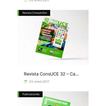
03. enero 2017
Revista Consumillor
Revista ConsUCE 32 – Ca...
03. enero 2017
Publicaciones