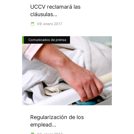
UCCV reclamará las
cláusulas...
09. enero 2017
Comunicados de prensa
Regularización de los
emplead...